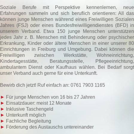
Soziale Berufe mit Perspektive kennenlernen, neue
Erfahrungen sammeln und sich beruflich orientieren: All das
können junge Menschen während eines Freiwilligen Sozialen
Jahres (FSJ) oder eines Bundesfreiwilligendienstes (BFD) in
unserem Verband. Etwa 150 junge Menschen unterstützen
jedes Jahr z. B. Menschen mit Behinderung oder psychischer
Erkrankung, Kinder oder ältere Menschen in einer unserer 80
Einrichtungen in Freiburg und Umgebung. Dabei können die
Freiwilligen zwischen Werkstätte, Wohneinrichtung,
Kindertagesstätte, Beratungsstelle, Pflegeeinrichtung,
ambulantem Dienst oder Kaufhaus wählen. Bei Bedarf sorgt
unser Verband auch gerne für eine Unterkunft.
Bewirb dich jetzt! Ruf einfach an: 0761 7903 1165
►
Für junge Menschen von 16 bis 27 Jahren
►
Einsatzdauer: meist 12 Monate
►
Inklusive Taschengeld
►
Unterkunft möglich
►
Fachliche Begleitung
►
Förderung des Austauschs untereinander