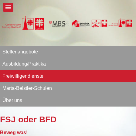
Stellenangebote
Ausbildung/Praktika
Freiwilligendienste
Marta-Belstler-Schulen
Über uns
FSJ oder BFD
Beweg was!