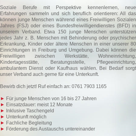
Soziale Berufe mit Perspektive kennenlernen, neue
Erfahrungen sammeln und sich beruflich orientieren: All das
können junge Menschen während eines Freiwilligen Sozialen
Jahres (FSJ) oder eines Bundesfreiwilligendienstes (BFD) in
unserem Verband. Etwa 150 junge Menschen unterstützen
jedes Jahr z. B. Menschen mit Behinderung oder psychischer
Erkrankung, Kinder oder ältere Menschen in einer unserer 80
Einrichtungen in Freiburg und Umgebung. Dabei können die
Freiwilligen zwischen Werkstätte, Wohneinrichtung,
Kindertagesstätte, Beratungsstelle, Pflegeeinrichtung,
ambulantem Dienst oder Kaufhaus wählen. Bei Bedarf sorgt
unser Verband auch gerne für eine Unterkunft.
Bewirb dich jetzt! Ruf einfach an: 0761 7903 1165
►
Für junge Menschen von 16 bis 27 Jahren
►
Einsatzdauer: meist 12 Monate
►
Inklusive Taschengeld
►
Unterkunft möglich
►
Fachliche Begleitung
►
Förderung des Austauschs untereinander