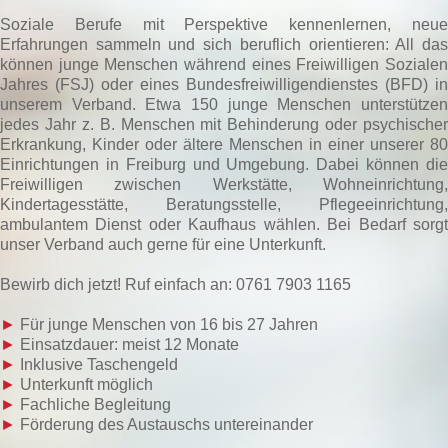
Soziale Berufe mit Perspektive kennenlernen, neue
Erfahrungen sammeln und sich beruflich orientieren: All das
können junge Menschen während eines Freiwilligen Sozialen
Jahres (FSJ) oder eines Bundesfreiwilligendienstes (BFD) in
unserem Verband. Etwa 150 junge Menschen unterstützen
jedes Jahr z. B. Menschen mit Behinderung oder psychischer
Erkrankung, Kinder oder ältere Menschen in einer unserer 80
Einrichtungen in Freiburg und Umgebung. Dabei können die
Freiwilligen zwischen Werkstätte, Wohneinrichtung,
Kindertagesstätte, Beratungsstelle, Pflegeeinrichtung,
ambulantem Dienst oder Kaufhaus wählen. Bei Bedarf sorgt
unser Verband auch gerne für eine Unterkunft.
Bewirb dich jetzt! Ruf einfach an: 0761 7903 1165
►
Für junge Menschen von 16 bis 27 Jahren
►
Einsatzdauer: meist 12 Monate
►
Inklusive Taschengeld
►
Unterkunft möglich
►
Fachliche Begleitung
►
Förderung des Austauschs untereinander