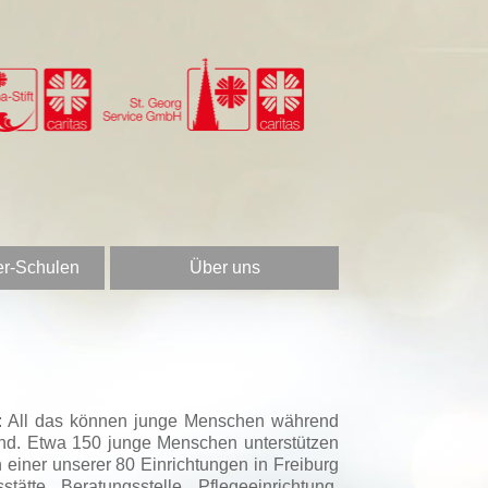
er-Schulen
Über uns
en: All das können junge Menschen während
and. Etwa 150 junge Menschen unterstützen
einer unserer 80 Einrichtungen in Freiburg
tte, Beratungsstelle, Pflegeeinrichtung,