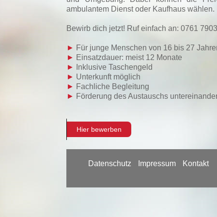
ambulantem Dienst oder Kaufhaus wählen. Be
Bewirb dich jetzt! Ruf einfach an: 0761 790
►
Für junge Menschen von 16 bis 27 Jahre
►
Einsatzdauer: meist 12 Monate
►
Inklusive Taschengeld
►
Unterkunft möglich
►
Fachliche Begleitung
►
Förderung des Austauschs untereinande
Hier bewerben
Datenschutz
Impressum
Kontakt