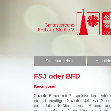
Stellenangebote
Ausbildu
FSJ oder BFD
Beweg was!
Soziale Berufe mit Perspektive kennenler
eines Freiwilligen Sozialen Jahres (FSJ)
jedes Jahr z. B. Menschen mit Behinderung
und Umgebung. Dabei können die Freiwill