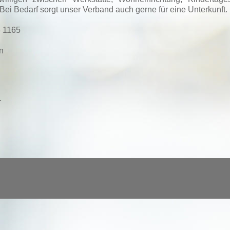
i Bedarf sorgt unser Verband auch gerne für eine Unterkunft.
3 1165
n
r