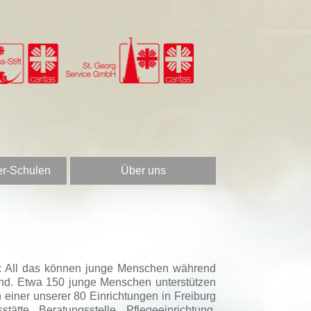
er-Schulen
Über uns
en: All das können junge Menschen während
and. Etwa 150 junge Menschen unterstützen
einer unserer 80 Einrichtungen in Freiburg
tte, Beratungsstelle, Pflegeeinrichtung,