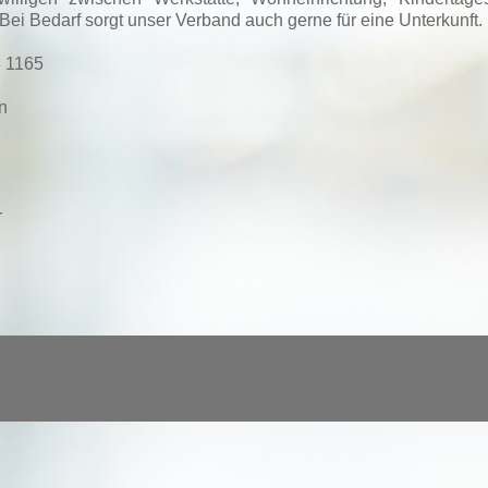
i Bedarf sorgt unser Verband auch gerne für eine Unterkunft.
3 1165
n
r