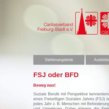
Stellenangebote
Ausbildu
FSJ oder BFD
Beweg was!
Soziale Berufe mit Perspektive kennenler
eines Freiwilligen Sozialen Jahres (FSJ)
jedes Jahr z. B. Menschen mit Behinderung
und Umgebung. Dabei können die Freiwill