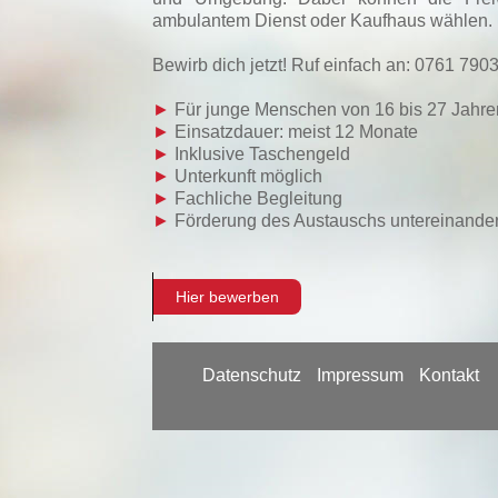
ambulantem Dienst oder Kaufhaus wählen. Be
Bewirb dich jetzt! Ruf einfach an: 0761 790
►
Für junge Menschen von 16 bis 27 Jahre
►
Einsatzdauer: meist 12 Monate
►
Inklusive Taschengeld
►
Unterkunft möglich
►
Fachliche Begleitung
►
Förderung des Austauschs untereinande
Hier bewerben
Datenschutz
Impressum
Kontakt