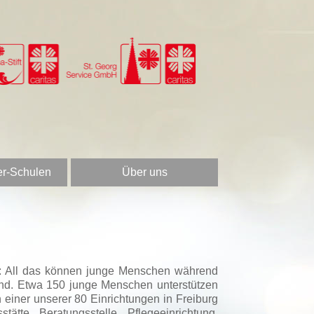
er-Schulen
Über uns
en: All das können junge Menschen während
and. Etwa 150 junge Menschen unterstützen
einer unserer 80 Einrichtungen in Freiburg
tte, Beratungsstelle, Pflegeeinrichtung,