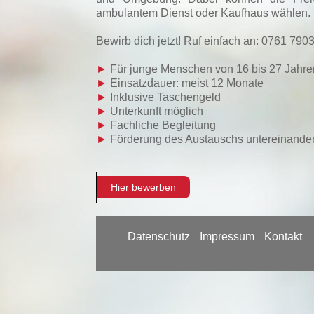
ambulantem Dienst oder Kaufhaus wählen. Be
Bewirb dich jetzt! Ruf einfach an: 0761 790
►
Für junge Menschen von 16 bis 27 Jahre
►
Einsatzdauer: meist 12 Monate
►
Inklusive Taschengeld
►
Unterkunft möglich
►
Fachliche Begleitung
►
Förderung des Austauschs untereinande
Hier bewerben
Datenschutz
Impressum
Kontakt