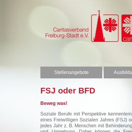
Stellenangebote
Ausbildu
FSJ oder BFD
Beweg was!
Soziale Berufe mit Perspektive kennenler
eines Freiwilligen Sozialen Jahres (FSJ)
jedes Jahr z. B. Menschen mit Behinderung
und Umgebung. Dabei können die Freiwill