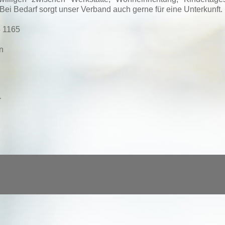
i Bedarf sorgt unser Verband auch gerne für eine Unterkunft.
3 1165
n
r