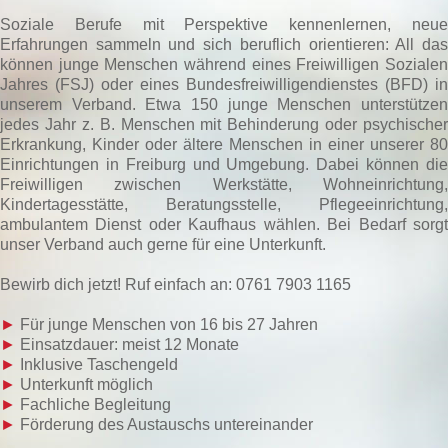
Soziale Berufe mit Perspektive kennenlernen, neue
Erfahrungen sammeln und sich beruflich orientieren: All das
können junge Menschen während eines Freiwilligen Sozialen
Jahres (FSJ) oder eines Bundesfreiwilligendienstes (BFD) in
unserem Verband. Etwa 150 junge Menschen unterstützen
jedes Jahr z. B. Menschen mit Behinderung oder psychischer
Erkrankung, Kinder oder ältere Menschen in einer unserer 80
Einrichtungen in Freiburg und Umgebung. Dabei können die
Freiwilligen zwischen Werkstätte, Wohneinrichtung,
Kindertagesstätte, Beratungsstelle, Pflegeeinrichtung,
ambulantem Dienst oder Kaufhaus wählen. Bei Bedarf sorgt
unser Verband auch gerne für eine Unterkunft.
Bewirb dich jetzt! Ruf einfach an: 0761 7903 1165
►
Für junge Menschen von 16 bis 27 Jahren
►
Einsatzdauer: meist 12 Monate
►
Inklusive Taschengeld
►
Unterkunft möglich
►
Fachliche Begleitung
►
Förderung des Austauschs untereinander