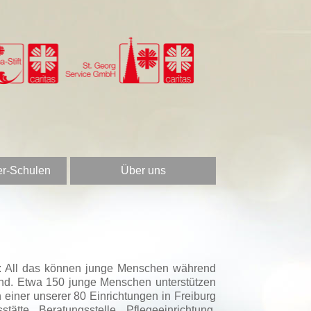
er-Schulen
Über uns
en: All das können junge Menschen während
and. Etwa 150 junge Menschen unterstützen
einer unserer 80 Einrichtungen in Freiburg
tte, Beratungsstelle, Pflegeeinrichtung,