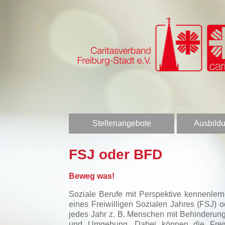
Stellenangebote
Ausbildu
FSJ oder BFD
Beweg was!
Soziale Berufe mit Perspektive kennenler
eines Freiwilligen Sozialen Jahres (FSJ)
jedes Jahr z. B. Menschen mit Behinderung
und Umgebung. Dabei können die Freiwill