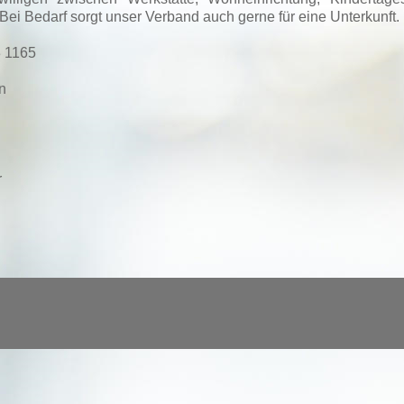
i Bedarf sorgt unser Verband auch gerne für eine Unterkunft.
3 1165
n
r