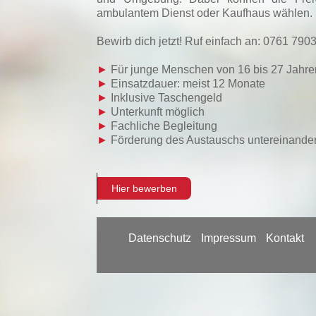
ambulantem Dienst oder Kaufhaus wählen. Be
Bewirb dich jetzt! Ruf einfach an: 0761 790
►
Für junge Menschen von 16 bis 27 Jahre
►
Einsatzdauer: meist 12 Monate
►
Inklusive Taschengeld
►
Unterkunft möglich
►
Fachliche Begleitung
►
Förderung des Austauschs untereinande
Hier bewerben
Datenschutz
Impressum
Kontakt