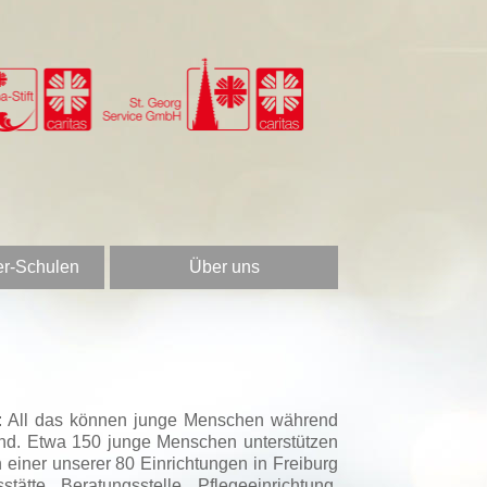
er-Schulen
Über uns
en: All das können junge Menschen während
and. Etwa 150 junge Menschen unterstützen
einer unserer 80 Einrichtungen in Freiburg
tte, Beratungsstelle, Pflegeeinrichtung,