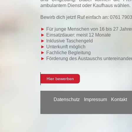
ambulantem Dienst oder Kaufhaus wählen. Be
Bewirb dich jetzt! Ruf einfach an: 0761 790
►
Für junge Menschen von 16 bis 27 Jahre
►
Einsatzdauer: meist 12 Monate
►
Inklusive Taschengeld
►
Unterkunft möglich
►
Fachliche Begleitung
►
Förderung des Austauschs untereinande
Hier bewerben
Datenschutz
Impressum
Kontakt