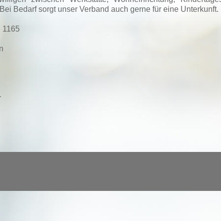
i Bedarf sorgt unser Verband auch gerne für eine Unterkunft.
3 1165
n
r