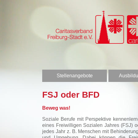
Stellenangebote
Ausbildu
FSJ oder BFD
Beweg was!
Soziale Berufe mit Perspektive kennenler
eines Freiwilligen Sozialen Jahres (FSJ)
jedes Jahr z. B. Menschen mit Behinderung
und Umgebung. Dabei können die Freiwill