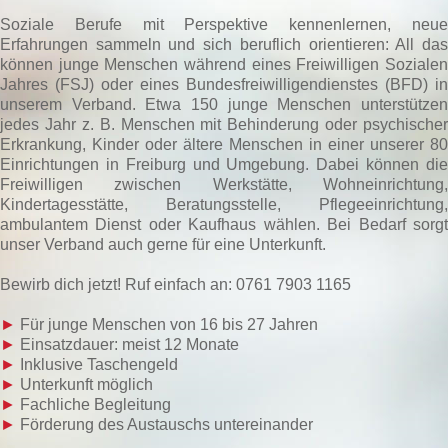
Soziale Berufe mit Perspektive kennenlernen, neue
Erfahrungen sammeln und sich beruflich orientieren: All das
können junge Menschen während eines Freiwilligen Sozialen
Jahres (FSJ) oder eines Bundesfreiwilligendienstes (BFD) in
unserem Verband. Etwa 150 junge Menschen unterstützen
jedes Jahr z. B. Menschen mit Behinderung oder psychischer
Erkrankung, Kinder oder ältere Menschen in einer unserer 80
Einrichtungen in Freiburg und Umgebung. Dabei können die
Freiwilligen zwischen Werkstätte, Wohneinrichtung,
Kindertagesstätte, Beratungsstelle, Pflegeeinrichtung,
ambulantem Dienst oder Kaufhaus wählen. Bei Bedarf sorgt
unser Verband auch gerne für eine Unterkunft.
Bewirb dich jetzt! Ruf einfach an: 0761 7903 1165
►
Für junge Menschen von 16 bis 27 Jahren
►
Einsatzdauer: meist 12 Monate
►
Inklusive Taschengeld
►
Unterkunft möglich
►
Fachliche Begleitung
►
Förderung des Austauschs untereinander