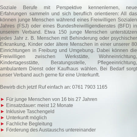
Soziale Berufe mit Perspektive kennenlernen, neue
Erfahrungen sammeln und sich beruflich orientieren: All das
können junge Menschen während eines Freiwilligen Sozialen
Jahres (FSJ) oder eines Bundesfreiwilligendienstes (BFD) in
unserem Verband. Etwa 150 junge Menschen unterstützen
jedes Jahr z. B. Menschen mit Behinderung oder psychischer
Erkrankung, Kinder oder ältere Menschen in einer unserer 80
Einrichtungen in Freiburg und Umgebung. Dabei können die
Freiwilligen zwischen Werkstätte, Wohneinrichtung,
Kindertagesstätte, Beratungsstelle, Pflegeeinrichtung,
ambulantem Dienst oder Kaufhaus wählen. Bei Bedarf sorgt
unser Verband auch gerne für eine Unterkunft.
Bewirb dich jetzt! Ruf einfach an: 0761 7903 1165
►
Für junge Menschen von 16 bis 27 Jahren
►
Einsatzdauer: meist 12 Monate
►
Inklusive Taschengeld
►
Unterkunft möglich
►
Fachliche Begleitung
►
Förderung des Austauschs untereinander