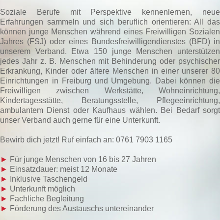
Soziale Berufe mit Perspektive kennenlernen, neue
Erfahrungen sammeln und sich beruflich orientieren: All das
können junge Menschen während eines Freiwilligen Sozialen
Jahres (FSJ) oder eines Bundesfreiwilligendienstes (BFD) in
unserem Verband. Etwa 150 junge Menschen unterstützen
jedes Jahr z. B. Menschen mit Behinderung oder psychischer
Erkrankung, Kinder oder ältere Menschen in einer unserer 80
Einrichtungen in Freiburg und Umgebung. Dabei können die
Freiwilligen zwischen Werkstätte, Wohneinrichtung,
Kindertagesstätte, Beratungsstelle, Pflegeeinrichtung,
ambulantem Dienst oder Kaufhaus wählen. Bei Bedarf sorgt
unser Verband auch gerne für eine Unterkunft.
Bewirb dich jetzt! Ruf einfach an: 0761 7903 1165
►
Für junge Menschen von 16 bis 27 Jahren
►
Einsatzdauer: meist 12 Monate
►
Inklusive Taschengeld
►
Unterkunft möglich
►
Fachliche Begleitung
►
Förderung des Austauschs untereinander