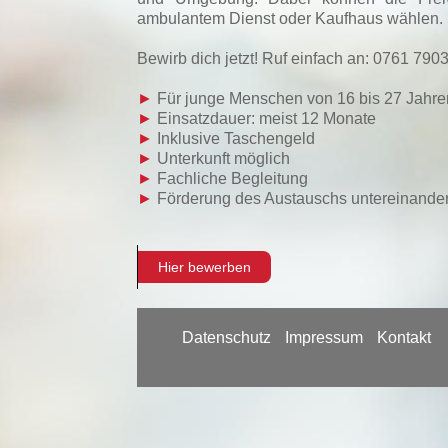
ambulantem Dienst oder Kaufhaus wählen. Be
Bewirb dich jetzt! Ruf einfach an: 0761 790
►
Für junge Menschen von 16 bis 27 Jahre
►
Einsatzdauer: meist 12 Monate
►
Inklusive Taschengeld
►
Unterkunft möglich
►
Fachliche Begleitung
►
Förderung des Austauschs untereinande
Hier bewerben
Datenschutz
Impressum
Kontakt