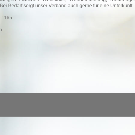
i Bedarf sorgt unser Verband auch gerne für eine Unterkunft.
3 1165
n
r