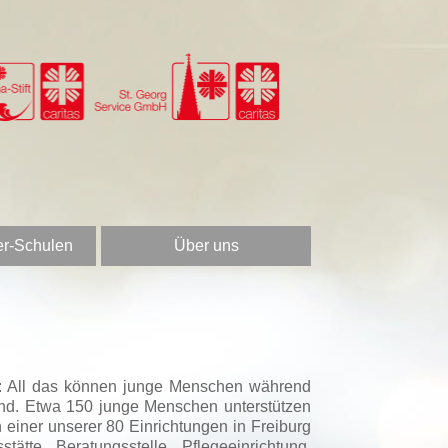
er-Schulen
Über uns
en: All das können junge Menschen während
and. Etwa 150 junge Menschen unterstützen
einer unserer 80 Einrichtungen in Freiburg
tte, Beratungsstelle, Pflegeeinrichtung,