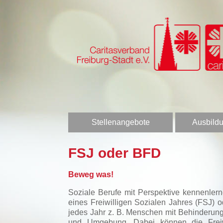
Stellenangebote
Ausbildu
FSJ oder BFD
Beweg was!
Soziale Berufe mit Perspektive kennenler
eines Freiwilligen Sozialen Jahres (FSJ)
jedes Jahr z. B. Menschen mit Behinderung
und Umgebung. Dabei können die Freiwill