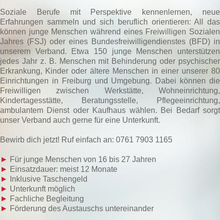
Soziale Berufe mit Perspektive kennenlernen, neue
Erfahrungen sammeln und sich beruflich orientieren: All das
können junge Menschen während eines Freiwilligen Sozialen
Jahres (FSJ) oder eines Bundesfreiwilligendienstes (BFD) in
unserem Verband. Etwa 150 junge Menschen unterstützen
jedes Jahr z. B. Menschen mit Behinderung oder psychischer
Erkrankung, Kinder oder ältere Menschen in einer unserer 80
Einrichtungen in Freiburg und Umgebung. Dabei können die
Freiwilligen zwischen Werkstätte, Wohneinrichtung,
Kindertagesstätte, Beratungsstelle, Pflegeeinrichtung,
ambulantem Dienst oder Kaufhaus wählen. Bei Bedarf sorgt
unser Verband auch gerne für eine Unterkunft.
Bewirb dich jetzt! Ruf einfach an: 0761 7903 1165
►
Für junge Menschen von 16 bis 27 Jahren
►
Einsatzdauer: meist 12 Monate
►
Inklusive Taschengeld
►
Unterkunft möglich
►
Fachliche Begleitung
►
Förderung des Austauschs untereinander