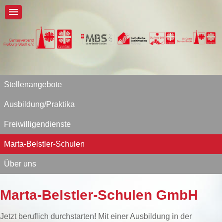
Stellenangebote
Ausbildung/Praktika
Freiwilligendienste
Marta-Belstler-Schulen
Über uns
Marta-Belstler-Schulen GmbH
Jetzt beruflich durchstarten! Mit einer Ausbildung in der