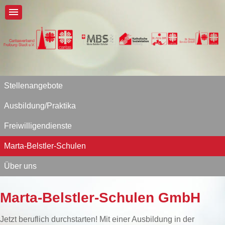
Stellenangebote
Ausbildung/Praktika
Freiwilligendienste
Marta-Belstler-Schulen
Über uns
Marta-Belstler-Schulen GmbH
Jetzt beruflich durchstarten! Mit einer Ausbildung in der