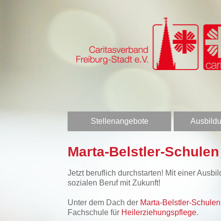
Stellenangebote
Ausbildu
Marta-Belstler-Schule
Jetzt beruflich durchstarten! Mit einer Aus
sozialen Beruf mit Zukunft!
Unter dem Dach der
Marta-Belstler-Schul
Fachschule für
Heilerziehungspflege
.