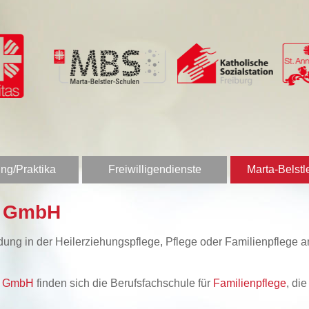
ng/Praktika
Freiwilligendienste
Marta-Belstl
n GmbH
bildung in der Heilerziehungspflege, Pflege oder Familienpfleg
en GmbH
finden sich die Berufsfachschule für
Familienpflege
, di