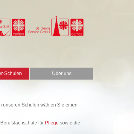
er-Schulen
Über uns
e an unseren Schulen wählen Sie einen
e Berufsfachschule für
Pflege
sowie die