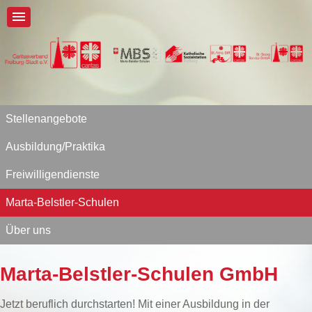
Stellenangebote
Ausbildung/Praktika
Freiwilligendienste
Marta-Belstler-Schulen
Über uns
Marta-Belstler-Schulen GmbH
Jetzt beruflich durchstarten! Mit einer Ausbildung in der