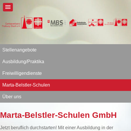
Stellenangebote
Ausbildung/Praktika
Freiwilligendienste
Marta-Belstler-Schulen
Über uns
Marta-Belstler-Schulen GmbH
Jetzt beruflich durchstarten! Mit einer Ausbildung in der