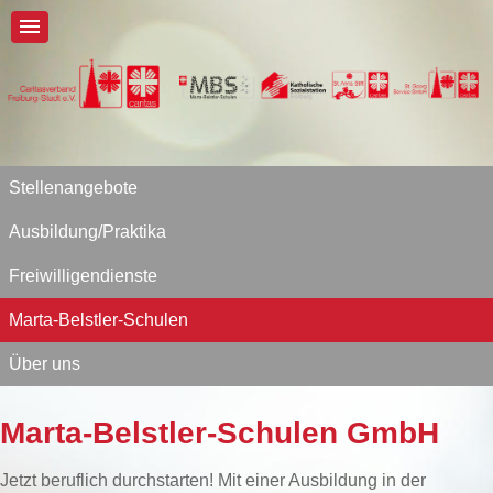
Stellenangebote
Ausbildung/Praktika
Freiwilligendienste
Marta-Belstler-Schulen
Über uns
Marta-Belstler-Schulen GmbH
Jetzt beruflich durchstarten! Mit einer Ausbildung in der