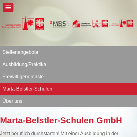
Stellenangebote
Ausbildung/Praktika
Freiwilligendienste
Marta-Belstler-Schulen
Über uns
Marta-Belstler-Schulen GmbH
Jetzt beruflich durchstarten! Mit einer Ausbildung in der