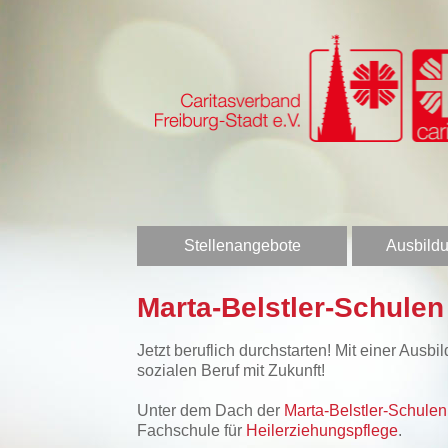
Stellenangebote
Ausbildu
Marta-Belstler-Schule
Jetzt beruflich durchstarten! Mit einer Aus
sozialen Beruf mit Zukunft!
Unter dem Dach der
Marta-Belstler-Schul
Fachschule für
Heilerziehungspflege
.