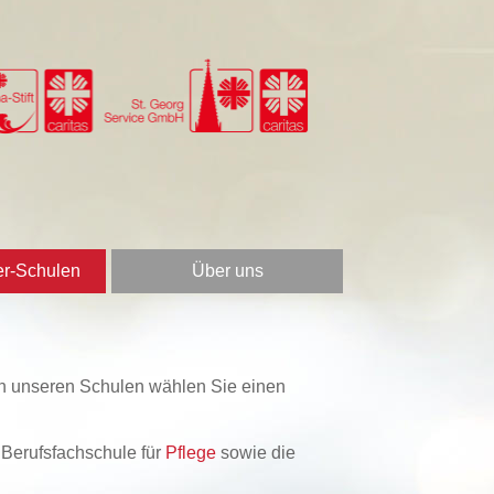
er-Schulen
Über uns
e an unseren Schulen wählen Sie einen
e Berufsfachschule für
Pflege
sowie die