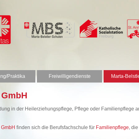
ng/Praktika
Freiwilligendienste
Marta-Belstl
n GmbH
bildung in der Heilerziehungspflege, Pflege oder Familienpfleg
en GmbH
finden sich die Berufsfachschule für
Familienpflege
, di