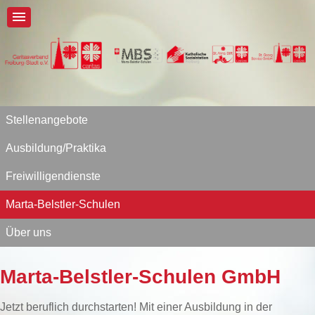
Stellenangebote
Ausbildung/Praktika
Freiwilligendienste
Marta-Belstler-Schulen
Über uns
Marta-Belstler-Schulen GmbH
Jetzt beruflich durchstarten! Mit einer Ausbildung in der