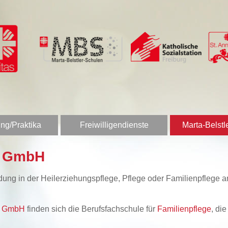
ng/Praktika
Freiwilligendienste
Marta-Belstl
n GmbH
bildung in der Heilerziehungspflege, Pflege oder Familienpfleg
en GmbH
finden sich die Berufsfachschule für
Familienpflege
, di