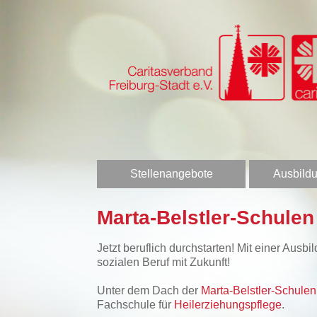
Stellenangebote
Ausbildu
Marta-Belstler-Schule
Jetzt beruflich durchstarten! Mit einer Aus
sozialen Beruf mit Zukunft!
Unter dem Dach der
Marta-Belstler-Schul
Fachschule für
Heilerziehungspflege
.