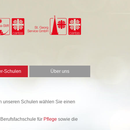
er-Schulen
Über uns
e an unseren Schulen wählen Sie einen
e Berufsfachschule für
Pflege
sowie die