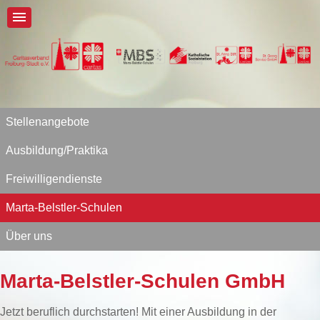
Stellenangebote
Ausbildung/Praktika
Freiwilligendienste
Marta-Belstler-Schulen
Über uns
Marta-Belstler-Schulen GmbH
Jetzt beruflich durchstarten! Mit einer Ausbildung in der