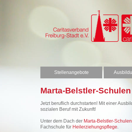
Stellenangebote
Ausbildu
Marta-Belstler-Schule
Jetzt beruflich durchstarten! Mit einer Aus
sozialen Beruf mit Zukunft!
Unter dem Dach der
Marta-Belstler-Schul
Fachschule für
Heilerziehungspflege
.