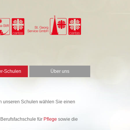
er-Schulen
Über uns
e an unseren Schulen wählen Sie einen
e Berufsfachschule für
Pflege
sowie die