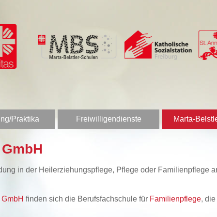
ng/Praktika
Freiwilligendienste
Marta-Belstl
n GmbH
bildung in der Heilerziehungspflege, Pflege oder Familienpfleg
en GmbH
finden sich die Berufsfachschule für
Familienpflege
, di