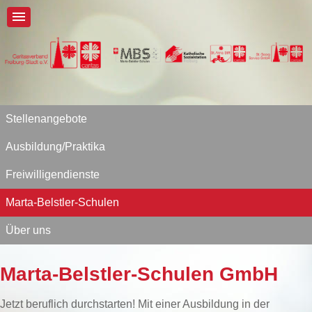
Stellenangebote
Ausbildung/Praktika
Freiwilligendienste
Marta-Belstler-Schulen
Über uns
Marta-Belstler-Schulen GmbH
Jetzt beruflich durchstarten! Mit einer Ausbildung in der