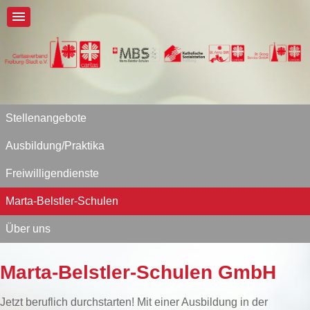
Stellenangebote
Ausbildung/Praktika
Freiwilligendienste
Marta-Belstler-Schulen
Über uns
Marta-Belstler-Schulen GmbH
Jetzt beruflich durchstarten! Mit einer Ausbildung in der