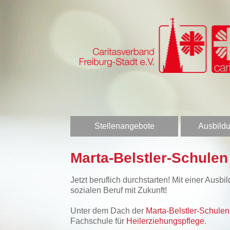
Stellenangebote
Ausbildu
Marta-Belstler-Schule
Jetzt beruflich durchstarten! Mit einer Aus
sozialen Beruf mit Zukunft!
Unter dem Dach der
Marta-Belstler-Schul
Fachschule für
Heilerziehungspflege
.