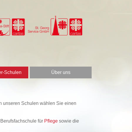
er-Schulen
Über uns
e an unseren Schulen wählen Sie einen
e Berufsfachschule für
Pflege
sowie die