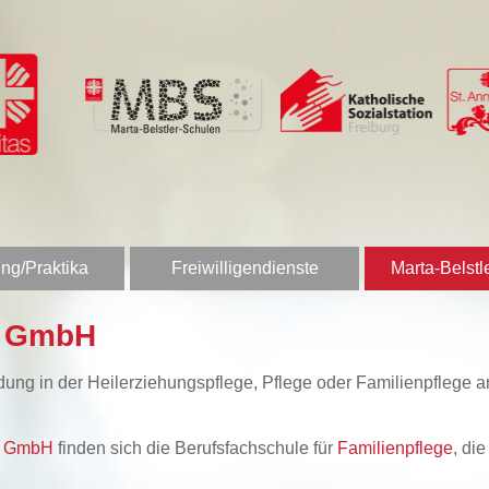
ng/Praktika
Freiwilligendienste
Marta-Belstl
n GmbH
bildung in der Heilerziehungspflege, Pflege oder Familienpfleg
en GmbH
finden sich die Berufsfachschule für
Familienpflege
, di