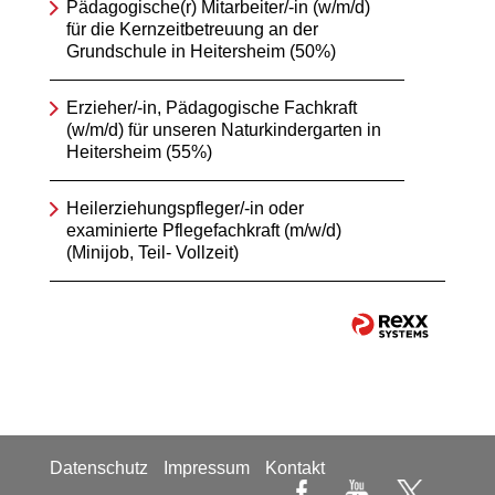
Pädagogische(r) Mitarbeiter/-in (w/m/d)
für die Kernzeitbetreuung an der
Grundschule in Heitersheim (50%)
Erzieher/-in, Pädagogische Fachkraft
(w/m/d) für unseren Naturkindergarten in
Heitersheim (55%)
Heilerziehungspfleger/-in oder
examinierte Pflegefachkraft (m/w/d)
(Minijob, Teil- Vollzeit)
Datenschutz
Impressum
Kontakt