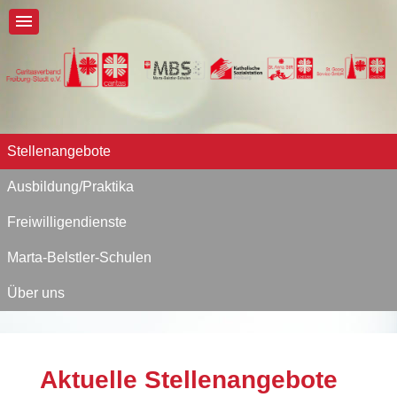
Stellenangebote
Ausbildung/Praktika
Freiwilligendienste
Marta-Belstler-Schulen
Über uns
Aktuelle Stellenangebote