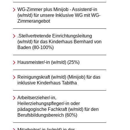
WG-Zimmer plus Minijob - Assistent/-in
(w/m/d) für unsere Inklusive WG mit WG-
Zimmerangebot
.Stellvertretende Einrichtungsleitung
(w/m/d) für das Kinderhaus Bernhard von
Baden (80-100%)
Hausmeister/-in (w/m/d) (25%)
Reinigungskraft (w/m/d) (Minijob) für das
inklusive Kinderhaus Tabitha
Arbeitserzieher/-in,
Heilerziehungspfleger/-in oder
pädagogische Fachkraft (w/m/d) für den
Berufsbildungsbereich (60%)
Mitarbeiter/-in (w/m/d) in der