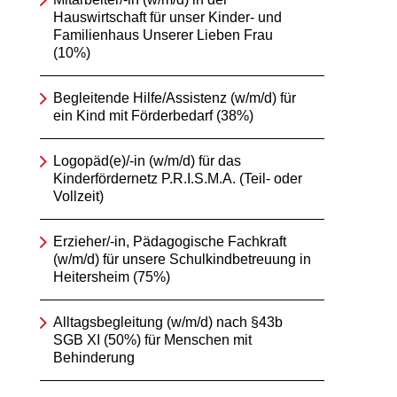
Hauswirtschaft für unser Kinder- und
Familienhaus Unserer Lieben Frau
(10%)
Begleitende Hilfe/Assistenz (w/m/d) für
ein Kind mit Förderbedarf (38%)
Logopäd(e)/-in (w/m/d) für das
Kinderfördernetz P.R.I.S.M.A. (Teil- oder
Vollzeit)
Erzieher/-in, Pädagogische Fachkraft
(w/m/d) für unsere Schulkindbetreuung in
Heitersheim (75%)
Alltagsbegleitung (w/m/d) nach §43b
SGB XI (50%) für Menschen mit
Behinderung