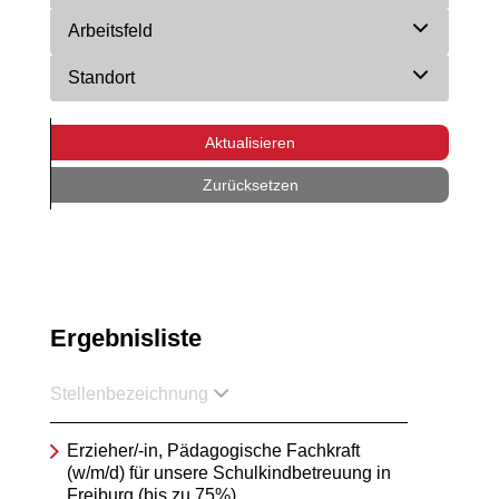
Arbeitsfeld
Standort
Aktualisieren
Zurücksetzen
Ergebnisliste
Stellenbezeichnung
Erzieher/-in, Pädagogische Fachkraft
(w/m/d) für unsere Schulkindbetreuung in
Freiburg (bis zu 75%)