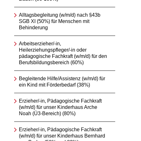
Alltagsbegleitung (w/m/d) nach §43b
SGB XI (50%) für Menschen mit
Behinderung
Arbeitserzieher/-in,
Heilerziehungspfleger/-in oder
pädagogische Fachkraft (w/m/d) für den
Berufsbildungsbereich (60%)
Begleitende Hilfe/Assistenz (w/m/d) für
ein Kind mit Förderbedarf (38%)
Erzieher/-in, Pädagogische Fachkraft
(w/m/d) für unser Kinderhaus Arche
Noah (Ü3-Bereich) (80%)
Erzieher/-in, Pädagogische Fachkraft
(w/m/d) für unser Kinderhaus Bernhard