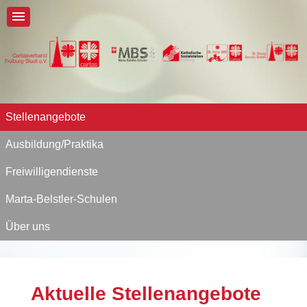
Stellenangebote
Ausbildung/Praktika
Freiwilligendienste
Marta-Belstler-Schulen
Über uns
Aktuelle Stellenangebote