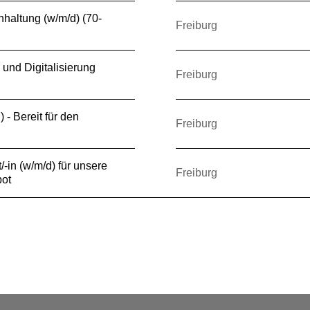
hhaltung (w/m/d) (70-
Freiburg
 und Digitalisierung
Freiburg
) - Bereit für den
Freiburg
-in (w/m/d) für unsere
Freiburg
ot