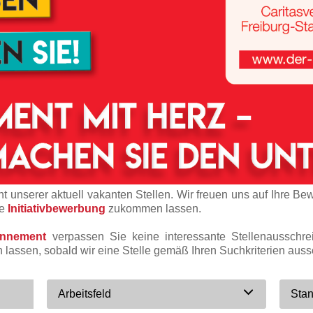
t unserer aktuell vakanten Stellen. Wir freuen uns auf Ihre Be
ne
Initiativbewerbung
zukommen lassen.
onnement
verpassen Sie keine interessante Stellenausschr
n lassen, sobald wir eine Stelle gemäß Ihren Suchkriterien auss
Arbeitsfeld
Stan