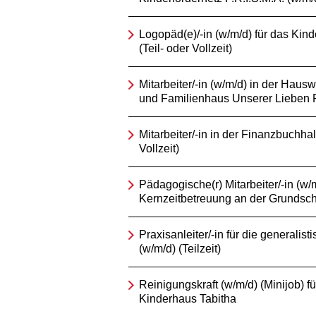
Logopäd(e)/-in (w/m/d) für das Kind
(Teil- oder Vollzeit)
Mitarbeiter/-in (w/m/d) in der Hausw
und Familienhaus Unserer Lieben 
Mitarbeiter/-in in der Finanzbuchhal
Vollzeit)
Pädagogische(r) Mitarbeiter/-in (w/m
Kernzeitbetreuung an der Grundsch
Praxisanleiter/-in für die generalis
(w/m/d) (Teilzeit)
Reinigungskraft (w/m/d) (Minijob) fü
Kinderhaus Tabitha