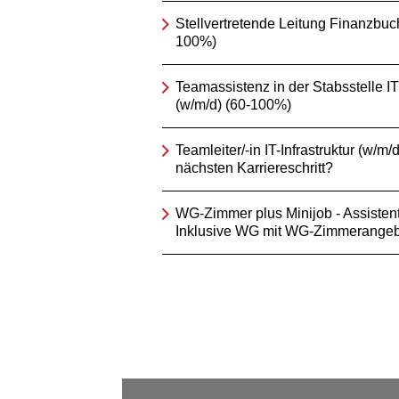
Stellvertretende Leitung Finanzbuc
100%)
Teamassistenz in der Stabsstelle IT
(w/m/d) (60-100%)
Teamleiter/-in IT-Infrastruktur (w/m/d
nächsten Karriereschritt?
WG-Zimmer plus Minijob - Assistent/
Inklusive WG mit WG-Zimmerangeb