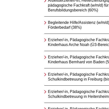
Arbeitserzieher/-in, Heilerziehungsp
pädagogische Fachkraft (w/m/d) für
Berufsbildungsbereich (60%)
Begleitende Hilfe/Assistenz (w/m/d) 
Förderbedarf (38%)
Erzieher/-in, Pädagogische Fachkraf
Kinderhaus Arche Noah (Ü3-Bereic
Erzieher/-in, Pädagogische Fachkraf
Kinderhaus Bernhard von Baden (
Erzieher/-in, Pädagogische Fachkraf
Schulkindbetreuung in Freiburg (bi
Erzieher/-in, Pädagogische Fachkraf
Schulkindbetreuung in Heitersheim
Erzieher/-in, Pädagogische Fachkra