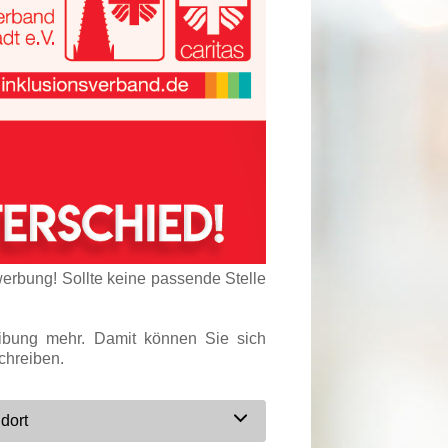
werbung! Sollte keine passende Stelle
eibung mehr. Damit können Sie sich
chreiben.
dort