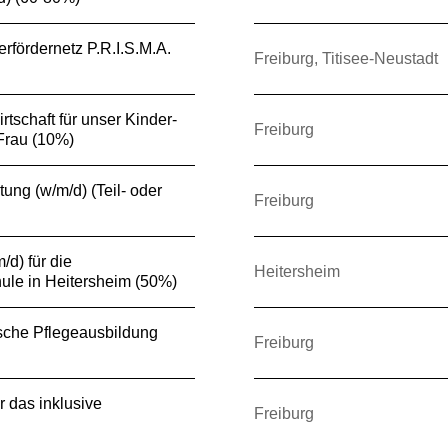
erfördernetz P.R.I.S.M.A.
Freiburg, Titisee-Neustadt
irtschaft für unser Kinder-
Freiburg
Frau (10%)
tung (w/m/d) (Teil- oder
Freiburg
/d) für die
Heitersheim
ule in Heitersheim (50%)
tische Pflegeausbildung
Freiburg
r das inklusive
Freiburg