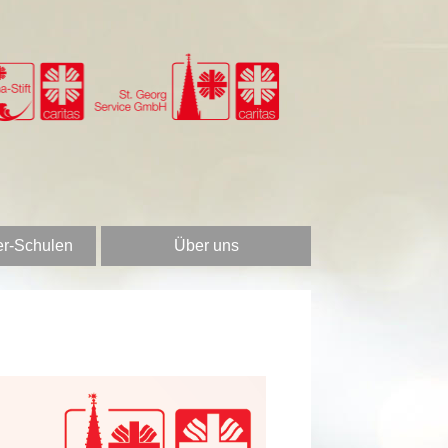
er-Schulen
Über uns