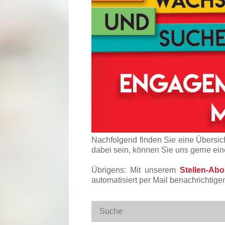
Nachfolgend finden Sie eine Übersich
dabei sein, können Sie uns gerne ei
Übrigens: Mit unserem
Stellen-Ab
automatisiert per Mail benachrichtige