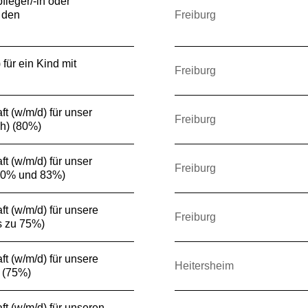
fleger/-in oder
 den
Freiburg
für ein Kind mit
Freiburg
t (w/m/d) für unser
Freiburg
h) (80%)
t (w/m/d) für unser
Freiburg
50% und 83%)
t (w/m/d) für unsere
Freiburg
s zu 75%)
t (w/m/d) für unsere
Heitersheim
 (75%)
ft (w/m/d) für unseren