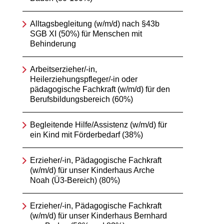
Alltagsbegleitung (w/m/d) nach §43b
SGB XI (50%) für Menschen mit
Behinderung
Arbeitserzieher/-in,
Heilerziehungspfleger/-in oder
pädagogische Fachkraft (w/m/d) für den
Berufsbildungsbereich (60%)
Begleitende Hilfe/Assistenz (w/m/d) für
ein Kind mit Förderbedarf (38%)
Erzieher/-in, Pädagogische Fachkraft
(w/m/d) für unser Kinderhaus Arche
Noah (Ü3-Bereich) (80%)
Erzieher/-in, Pädagogische Fachkraft
(w/m/d) für unser Kinderhaus Bernhard