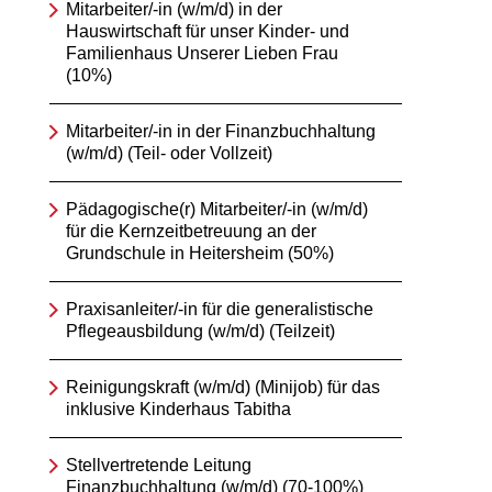
Mitarbeiter/-in (w/m/d) in der
Hauswirtschaft für unser Kinder- und
Familienhaus Unserer Lieben Frau
(10%)
Mitarbeiter/-in in der Finanzbuchhaltung
(w/m/d) (Teil- oder Vollzeit)
Pädagogische(r) Mitarbeiter/-in (w/m/d)
für die Kernzeitbetreuung an der
Grundschule in Heitersheim (50%)
Praxisanleiter/-in für die generalistische
Pflegeausbildung (w/m/d) (Teilzeit)
Reinigungskraft (w/m/d) (Minijob) für das
inklusive Kinderhaus Tabitha
Stellvertretende Leitung
Finanzbuchhaltung (w/m/d) (70-100%)