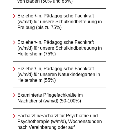
von Baden (50% und 83%)
Erzieher/-in, Pädagogische Fachkraft
(w/m/d) für unsere Schulkindbetreuung in
Freiburg (bis zu 75%)
Erzieher/-in, Pädagogische Fachkraft
(w/m/d) für unsere Schulkindbetreuung in
Heitersheim (75%)
Erzieher/-in, Pädagogische Fachkraft
(w/m/d) für unseren Naturkindergarten in
Heitersheim (55%)
Examinierte Pflegefachkräfte im
Nachtdienst (w/m/d) (50-100%)
Fachärztin/Facharzt für Psychiatrie und
Psychotherapie (w/m/d), Wochenstunden
nach Vereinbarung oder auf