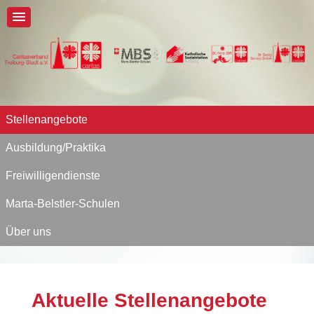
Stellenangebote
Ausbildung/Praktika
Freiwilligendienste
Marta-Belstler-Schulen
Über uns
Aktuelle Stellenangebote