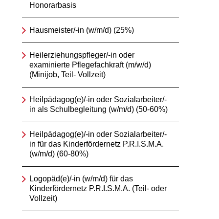
Honorarbasis
Hausmeister/-in (w/m/d) (25%)
Heilerziehungspfleger/-in oder
examinierte Pflegefachkraft (m/w/d)
(Minijob, Teil- Vollzeit)
Heilpädagog(e)/-in oder Sozialarbeiter/-
in als Schulbegleitung (w/m/d) (50-60%)
Heilpädagog(e)/-in oder Sozialarbeiter/-
in für das Kinderfördernetz P.R.I.S.M.A.
(w/m/d) (60-80%)
Logopäd(e)/-in (w/m/d) für das
Kinderfördernetz P.R.I.S.M.A. (Teil- oder
Vollzeit)