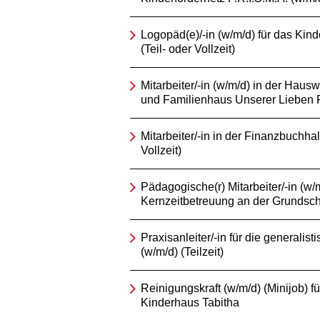
Logopäd(e)/-in (w/m/d) für das Kind
(Teil- oder Vollzeit)
Mitarbeiter/-in (w/m/d) in der Hausw
und Familienhaus Unserer Lieben 
Mitarbeiter/-in in der Finanzbuchhal
Vollzeit)
Pädagogische(r) Mitarbeiter/-in (w/m
Kernzeitbetreuung an der Grundsch
Praxisanleiter/-in für die generalis
(w/m/d) (Teilzeit)
Reinigungskraft (w/m/d) (Minijob) fü
Kinderhaus Tabitha