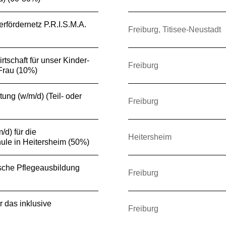
erfördernetz P.R.I.S.M.A.
Freiburg, Titisee-Neustadt
irtschaft für unser Kinder-
Freiburg
Frau (10%)
tung (w/m/d) (Teil- oder
Freiburg
/d) für die
Heitersheim
ule in Heitersheim (50%)
tische Pflegeausbildung
Freiburg
r das inklusive
Freiburg