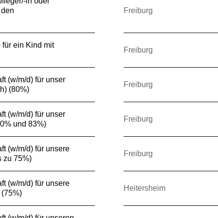
fleger/-in oder
 den
Freiburg
für ein Kind mit
Freiburg
t (w/m/d) für unser
Freiburg
h) (80%)
t (w/m/d) für unser
Freiburg
50% und 83%)
t (w/m/d) für unsere
Freiburg
s zu 75%)
t (w/m/d) für unsere
Heitersheim
 (75%)
ft (w/m/d) für unseren