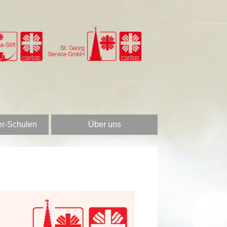
er-Schulen
Über uns