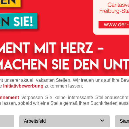
t unserer aktuell vakanten Stellen. Wir freuen uns auf Ihre Be
ne
Initiativbewerbung
zukommen lassen.
onnement
verpassen Sie keine interessante Stellenausschr
n lassen, sobald wir eine Stelle gemäß Ihren Suchkriterien auss
Arbeitsfeld
Stan