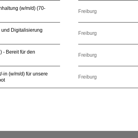
hhaltung (w/m/d) (70-
Freiburg
 und Digitalisierung
Freiburg
) - Bereit für den
Freiburg
-in (w/m/d) für unsere
Freiburg
ot