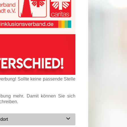
werbung! Sollte keine passende Stelle
eibung mehr. Damit können Sie sich
chreiben.
dort