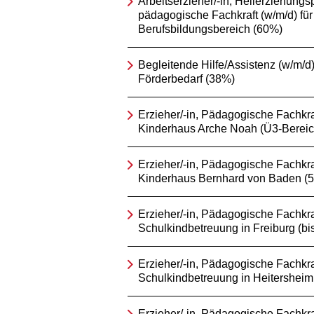
Arbeitserzieher/-in, Heilerziehungsp
pädagogische Fachkraft (w/m/d) für
Berufsbildungsbereich (60%)
Begleitende Hilfe/Assistenz (w/m/d) 
Förderbedarf (38%)
Erzieher/-in, Pädagogische Fachkraf
Kinderhaus Arche Noah (Ü3-Bereic
Erzieher/-in, Pädagogische Fachkraf
Kinderhaus Bernhard von Baden (
Erzieher/-in, Pädagogische Fachkraf
Schulkindbetreuung in Freiburg (bi
Erzieher/-in, Pädagogische Fachkraf
Schulkindbetreuung in Heitersheim
Erzieher/-in, Pädagogische Fachkra