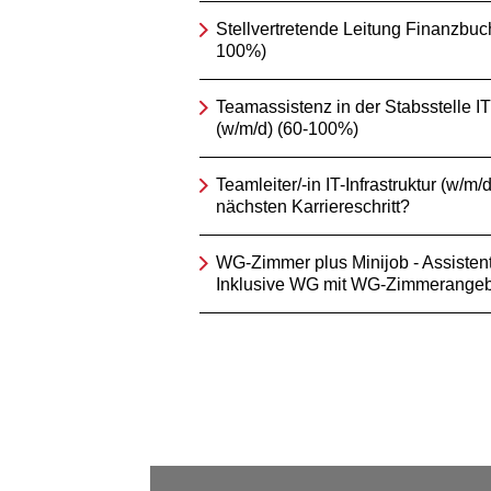
Stellvertretende Leitung Finanzbuc
100%)
Teamassistenz in der Stabsstelle IT
(w/m/d) (60-100%)
Teamleiter/-in IT-Infrastruktur (w/m/d
nächsten Karriereschritt?
WG-Zimmer plus Minijob - Assistent/
Inklusive WG mit WG-Zimmerangeb