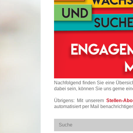
Nachfolgend finden Sie eine Übersich
dabei sein, können Sie uns gerne ei
Übrigens: Mit unserem
Stellen-Ab
automatisiert per Mail benachrichtige