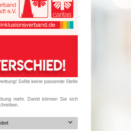
werbung! Sollte keine passende Stelle
eibung mehr. Damit können Sie sich
chreiben.
dort