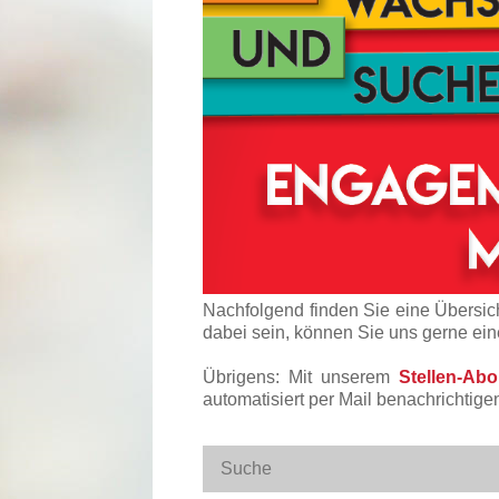
Nachfolgend finden Sie eine Übersich
dabei sein, können Sie uns gerne ei
Übrigens: Mit unserem
Stellen-Ab
automatisiert per Mail benachrichtige