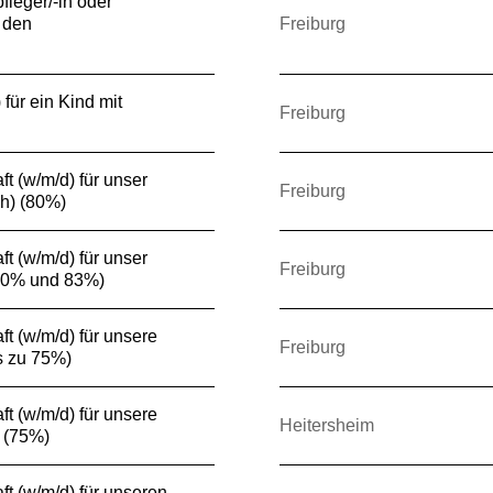
fleger/-in oder
 den
Freiburg
für ein Kind mit
Freiburg
t (w/m/d) für unser
Freiburg
h) (80%)
t (w/m/d) für unser
Freiburg
50% und 83%)
t (w/m/d) für unsere
Freiburg
s zu 75%)
t (w/m/d) für unsere
Heitersheim
 (75%)
ft (w/m/d) für unseren