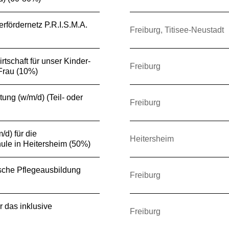
erfördernetz P.R.I.S.M.A.
Freiburg, Titisee-Neustadt
irtschaft für unser Kinder-
Freiburg
Frau (10%)
tung (w/m/d) (Teil- oder
Freiburg
/d) für die
Heitersheim
ule in Heitersheim (50%)
tische Pflegeausbildung
Freiburg
r das inklusive
Freiburg