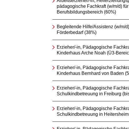
Arbeitserzieher/-in, Heilerziehungsp
pädagogische Fachkraft (w/m/d) für
Berufsbildungsbereich (60%)
Begleitende Hilfe/Assistenz (w/m/d) 
Förderbedarf (38%)
Erzieher/-in, Pädagogische Fachkraf
Kinderhaus Arche Noah (Ü3-Bereic
Erzieher/-in, Pädagogische Fachkraf
Kinderhaus Bernhard von Baden (
Erzieher/-in, Pädagogische Fachkraf
Schulkindbetreuung in Freiburg (bi
Erzieher/-in, Pädagogische Fachkraf
Schulkindbetreuung in Heitersheim
Erzieher/-in, Pädagogische Fachkra