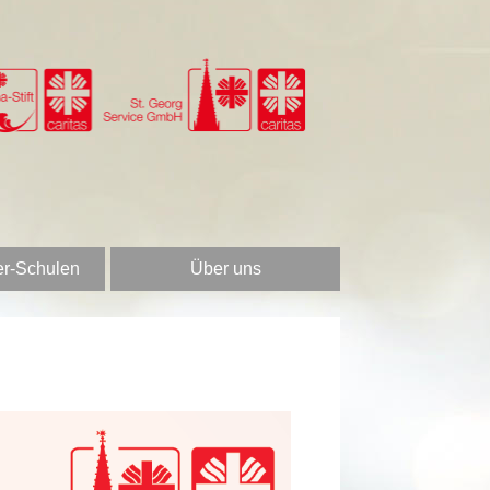
er-Schulen
Über uns