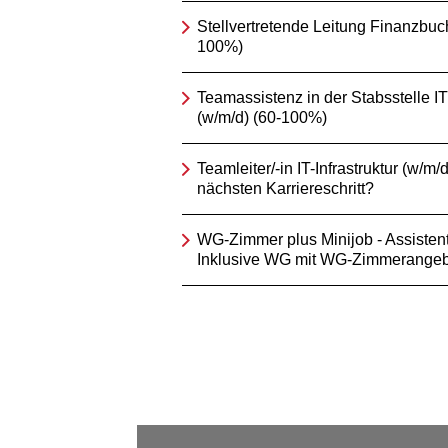
Stellvertretende Leitung Finanzbuc
100%)
Teamassistenz in der Stabsstelle IT
(w/m/d) (60-100%)
Teamleiter/-in IT-Infrastruktur (w/m/d
nächsten Karriereschritt?
WG-Zimmer plus Minijob - Assistent/
Inklusive WG mit WG-Zimmerangeb