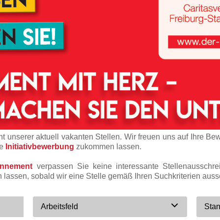
t unserer aktuell vakanten Stellen. Wir freuen uns auf Ihre Be
ne
Initiativbewerbung
zukommen lassen.
onnement
verpassen Sie keine interessante Stellenausschr
n lassen, sobald wir eine Stelle gemäß Ihren Suchkriterien auss
Arbeitsfeld
Stan