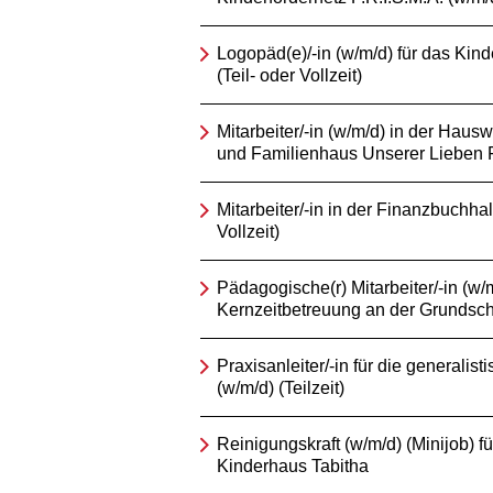
Logopäd(e)/-in (w/m/d) für das Kind
(Teil- oder Vollzeit)
Mitarbeiter/-in (w/m/d) in der Hausw
und Familienhaus Unserer Lieben 
Mitarbeiter/-in in der Finanzbuchhal
Vollzeit)
Pädagogische(r) Mitarbeiter/-in (w/m
Kernzeitbetreuung an der Grundsch
Praxisanleiter/-in für die generalis
(w/m/d) (Teilzeit)
Reinigungskraft (w/m/d) (Minijob) fü
Kinderhaus Tabitha