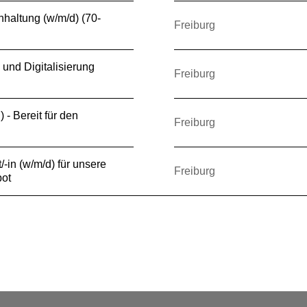
hhaltung (w/m/d) (70-
Freiburg
 und Digitalisierung
Freiburg
) - Bereit für den
Freiburg
-in (w/m/d) für unsere
Freiburg
ot