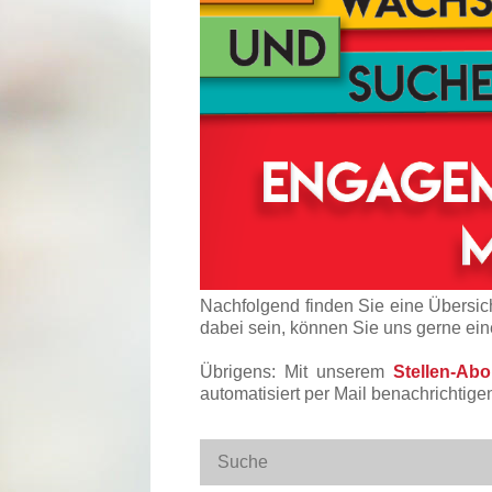
Nachfolgend finden Sie eine Übersich
dabei sein, können Sie uns gerne ei
Übrigens: Mit unserem
Stellen-Ab
automatisiert per Mail benachrichtige