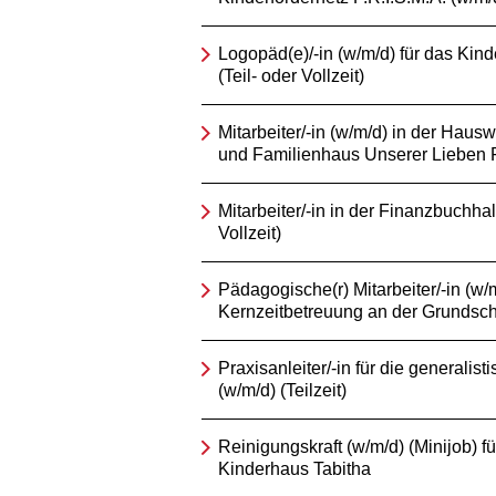
Logopäd(e)/-in (w/m/d) für das Kind
(Teil- oder Vollzeit)
Mitarbeiter/-in (w/m/d) in der Hausw
und Familienhaus Unserer Lieben 
Mitarbeiter/-in in der Finanzbuchhal
Vollzeit)
Pädagogische(r) Mitarbeiter/-in (w/m
Kernzeitbetreuung an der Grundsch
Praxisanleiter/-in für die generalis
(w/m/d) (Teilzeit)
Reinigungskraft (w/m/d) (Minijob) fü
Kinderhaus Tabitha