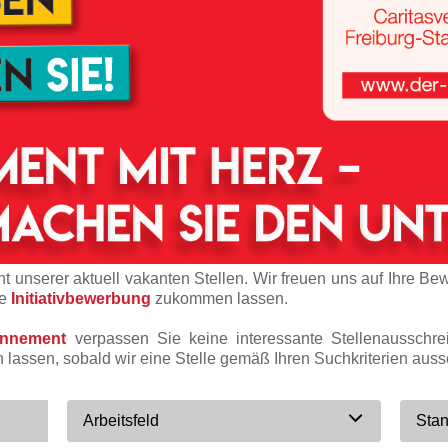
t unserer aktuell vakanten Stellen. Wir freuen uns auf Ihre Be
ne
Initiativbewerbung
zukommen lassen.
onnement
verpassen Sie keine interessante Stellenausschr
n lassen, sobald wir eine Stelle gemäß Ihren Suchkriterien auss
Arbeitsfeld
Stan