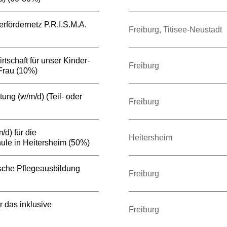
erfördernetz P.R.I.S.M.A.
Freiburg, Titisee-Neustadt
irtschaft für unser Kinder-
Freiburg
Frau (10%)
tung (w/m/d) (Teil- oder
Freiburg
/d) für die
Heitersheim
ule in Heitersheim (50%)
tische Pflegeausbildung
Freiburg
r das inklusive
Freiburg