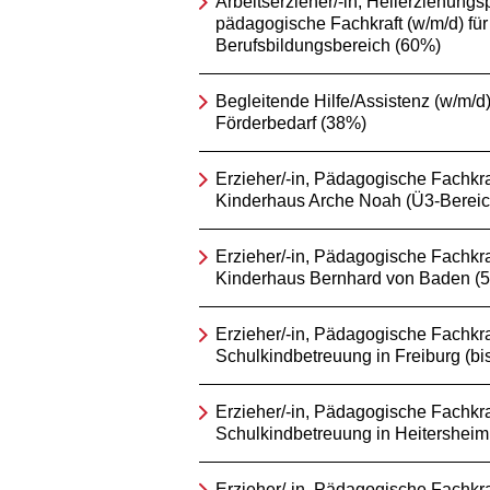
Arbeitserzieher/-in, Heilerziehungsp
pädagogische Fachkraft (w/m/d) für
Berufsbildungsbereich (60%)
Begleitende Hilfe/Assistenz (w/m/d) 
Förderbedarf (38%)
Erzieher/-in, Pädagogische Fachkraf
Kinderhaus Arche Noah (Ü3-Bereic
Erzieher/-in, Pädagogische Fachkraf
Kinderhaus Bernhard von Baden (
Erzieher/-in, Pädagogische Fachkraf
Schulkindbetreuung in Freiburg (bi
Erzieher/-in, Pädagogische Fachkraf
Schulkindbetreuung in Heitersheim
Erzieher/-in, Pädagogische Fachkra