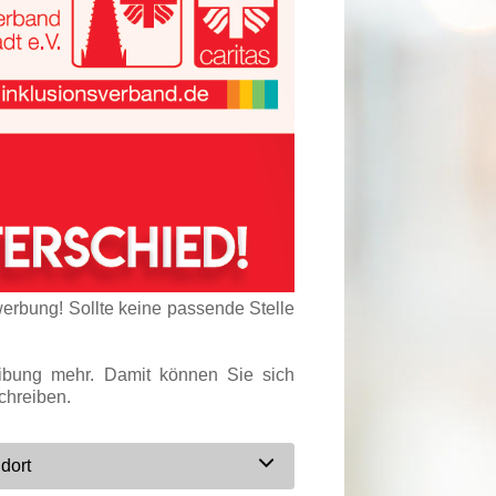
werbung! Sollte keine passende Stelle
eibung mehr. Damit können Sie sich
chreiben.
dort