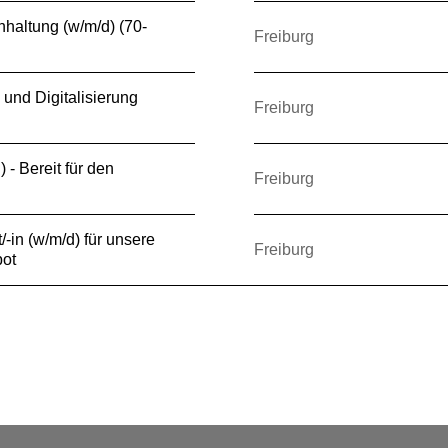
hhaltung (w/m/d) (70-
Freiburg
 und Digitalisierung
Freiburg
) - Bereit für den
Freiburg
-in (w/m/d) für unsere
Freiburg
ot