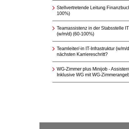
Stellvertretende Leitung Finanzbuc
100%)
Teamassistenz in der Stabsstelle IT
(w/m/d) (60-100%)
Teamleiter/-in IT-Infrastruktur (w/m/d
nächsten Karriereschritt?
WG-Zimmer plus Minijob - Assistent/
Inklusive WG mit WG-Zimmerangeb