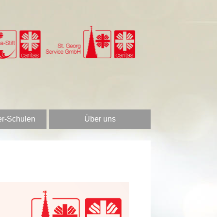
er-Schulen
Über uns