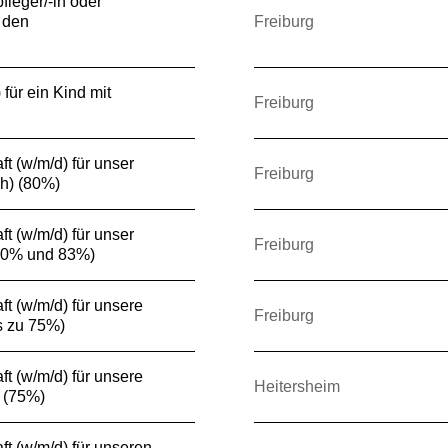
fleger/-in oder
 den
Freiburg
für ein Kind mit
Freiburg
t (w/m/d) für unser
Freiburg
h) (80%)
t (w/m/d) für unser
Freiburg
50% und 83%)
t (w/m/d) für unsere
Freiburg
s zu 75%)
t (w/m/d) für unsere
Heitersheim
 (75%)
ft (w/m/d) für unseren