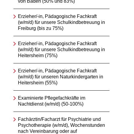
von Baden (50% und 83%)
Erzieher/-in, Pädagogische Fachkraft
(w/m/d) für unsere Schulkindbetreuung in
Freiburg (bis zu 75%)
Erzieher/-in, Pädagogische Fachkraft
(w/m/d) für unsere Schulkindbetreuung in
Heitersheim (75%)
Erzieher/-in, Pädagogische Fachkraft
(w/m/d) für unseren Naturkindergarten in
Heitersheim (55%)
Examinierte Pflegefachkräfte im
Nachtdienst (w/m/d) (50-100%)
Fachärztin/Facharzt für Psychiatrie und
Psychotherapie (w/m/d), Wochenstunden
nach Vereinbarung oder auf