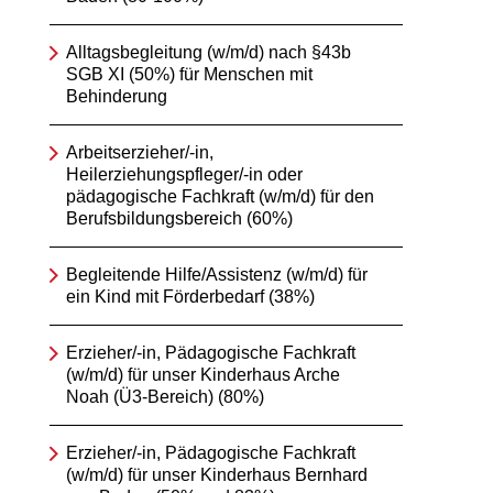
Alltagsbegleitung (w/m/d) nach §43b
SGB XI (50%) für Menschen mit
Behinderung
Arbeitserzieher/-in,
Heilerziehungspfleger/-in oder
pädagogische Fachkraft (w/m/d) für den
Berufsbildungsbereich (60%)
Begleitende Hilfe/Assistenz (w/m/d) für
ein Kind mit Förderbedarf (38%)
Erzieher/-in, Pädagogische Fachkraft
(w/m/d) für unser Kinderhaus Arche
Noah (Ü3-Bereich) (80%)
Erzieher/-in, Pädagogische Fachkraft
(w/m/d) für unser Kinderhaus Bernhard