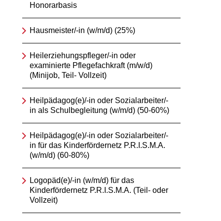
Honorarbasis
Hausmeister/-in (w/m/d) (25%)
Heilerziehungspfleger/-in oder
examinierte Pflegefachkraft (m/w/d)
(Minijob, Teil- Vollzeit)
Heilpädagog(e)/-in oder Sozialarbeiter/-
in als Schulbegleitung (w/m/d) (50-60%)
Heilpädagog(e)/-in oder Sozialarbeiter/-
in für das Kinderfördernetz P.R.I.S.M.A.
(w/m/d) (60-80%)
Logopäd(e)/-in (w/m/d) für das
Kinderfördernetz P.R.I.S.M.A. (Teil- oder
Vollzeit)