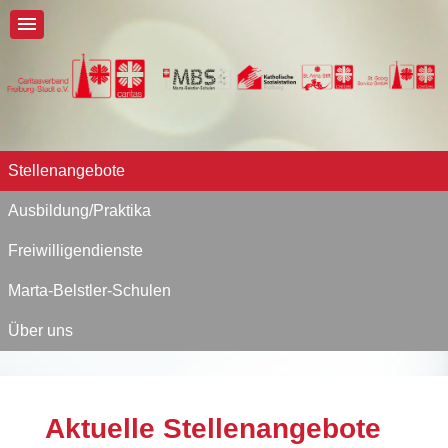
Stellenangebote
Ausbildung/Praktika
Freiwilligendienste
Marta-Belstler-Schulen
Über uns
Aktuelle Stellenangebote