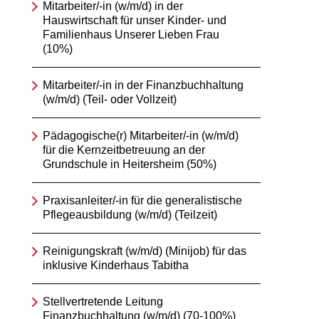
Mitarbeiter/-in (w/m/d) in der
Hauswirtschaft für unser Kinder- und
Familienhaus Unserer Lieben Frau
(10%)
Mitarbeiter/-in in der Finanzbuchhaltung
(w/m/d) (Teil- oder Vollzeit)
Pädagogische(r) Mitarbeiter/-in (w/m/d)
für die Kernzeitbetreuung an der
Grundschule in Heitersheim (50%)
Praxisanleiter/-in für die generalistische
Pflegeausbildung (w/m/d) (Teilzeit)
Reinigungskraft (w/m/d) (Minijob) für das
inklusive Kinderhaus Tabitha
Stellvertretende Leitung
Finanzbuchhaltung (w/m/d) (70-100%)