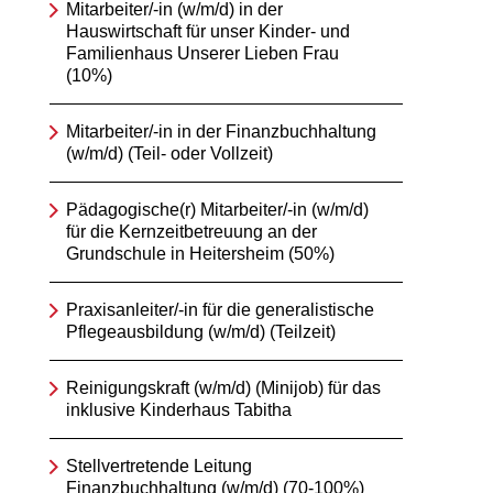
Mitarbeiter/-in (w/m/d) in der
Hauswirtschaft für unser Kinder- und
Familienhaus Unserer Lieben Frau
(10%)
Mitarbeiter/-in in der Finanzbuchhaltung
(w/m/d) (Teil- oder Vollzeit)
Pädagogische(r) Mitarbeiter/-in (w/m/d)
für die Kernzeitbetreuung an der
Grundschule in Heitersheim (50%)
Praxisanleiter/-in für die generalistische
Pflegeausbildung (w/m/d) (Teilzeit)
Reinigungskraft (w/m/d) (Minijob) für das
inklusive Kinderhaus Tabitha
Stellvertretende Leitung
Finanzbuchhaltung (w/m/d) (70-100%)