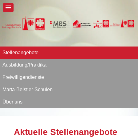
Stellenangebote
Ausbildung/Praktika
Freiwilligendienste
Marta-Belstler-Schulen
Über uns
Aktuelle Stellenangebote