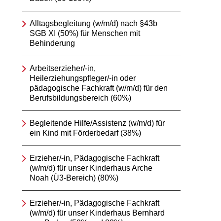
Alltagsbegleitung (w/m/d) nach §43b
SGB XI (50%) für Menschen mit
Behinderung
Arbeitserzieher/-in,
Heilerziehungspfleger/-in oder
pädagogische Fachkraft (w/m/d) für den
Berufsbildungsbereich (60%)
Begleitende Hilfe/Assistenz (w/m/d) für
ein Kind mit Förderbedarf (38%)
Erzieher/-in, Pädagogische Fachkraft
(w/m/d) für unser Kinderhaus Arche
Noah (Ü3-Bereich) (80%)
Erzieher/-in, Pädagogische Fachkraft
(w/m/d) für unser Kinderhaus Bernhard