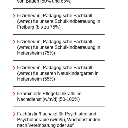
von Baden (50% und 83%)
Erzieher/-in, Pädagogische Fachkraft
(w/m/d) für unsere Schulkindbetreuung in
Freiburg (bis zu 75%)
Erzieher/-in, Pädagogische Fachkraft
(w/m/d) für unsere Schulkindbetreuung in
Heitersheim (75%)
Erzieher/-in, Pädagogische Fachkraft
(w/m/d) für unseren Naturkindergarten in
Heitersheim (55%)
Examinierte Pflegefachkräfte im
Nachtdienst (w/m/d) (50-100%)
Fachärztin/Facharzt für Psychiatrie und
Psychotherapie (w/m/d), Wochenstunden
nach Vereinbarung oder auf