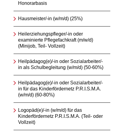
Honorarbasis
Hausmeister/-in (w/m/d) (25%)
Heilerziehungspfleger/-in oder
examinierte Pflegefachkraft (m/w/d)
(Minijob, Teil- Vollzeit)
Heilpädagog(e)/-in oder Sozialarbeiter/-
in als Schulbegleitung (w/m/d) (50-60%)
Heilpädagog(e)/-in oder Sozialarbeiter/-
in für das Kinderfördernetz P.R.I.S.M.A.
(w/m/d) (60-80%)
Logopäd(e)/-in (w/m/d) für das
Kinderfördernetz P.R.I.S.M.A. (Teil- oder
Vollzeit)