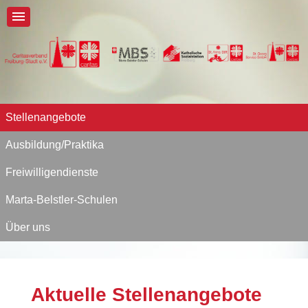
Stellenangebote
Ausbildung/Praktika
Freiwilligendienste
Marta-Belstler-Schulen
Über uns
Aktuelle Stellenangebote