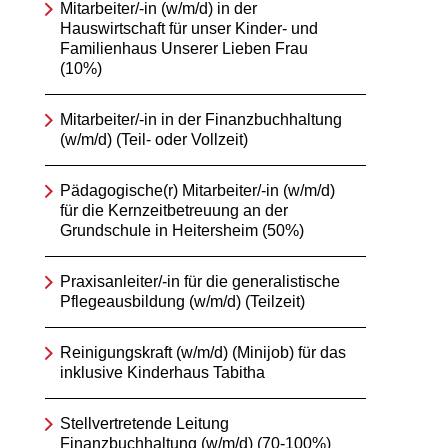
Mitarbeiter/-in (w/m/d) in der
Hauswirtschaft für unser Kinder- und
Familienhaus Unserer Lieben Frau
(10%)
Mitarbeiter/-in in der Finanzbuchhaltung
(w/m/d) (Teil- oder Vollzeit)
Pädagogische(r) Mitarbeiter/-in (w/m/d)
für die Kernzeitbetreuung an der
Grundschule in Heitersheim (50%)
Praxisanleiter/-in für die generalistische
Pflegeausbildung (w/m/d) (Teilzeit)
Reinigungskraft (w/m/d) (Minijob) für das
inklusive Kinderhaus Tabitha
Stellvertretende Leitung
Finanzbuchhaltung (w/m/d) (70-100%)