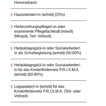
Honorarbasis
Hausmeister/-in (w/m/d) (25%)
Heilerziehungspfleger/-in oder
examinierte Pflegefachkraft (m/w/d)
(Minijob, Teil- Vollzeit)
Heilpädagog(e)/-in oder Sozialarbeiter/-
in als Schulbegleitung (w/m/d) (50-60%)
Heilpädagog(e)/-in oder Sozialarbeiter/-
in für das Kinderfördernetz P.R.I.S.M.A.
(w/m/d) (60-80%)
Logopäd(e)/-in (w/m/d) für das
Kinderfördernetz P.R.I.S.M.A. (Teil- oder
Vollzeit)