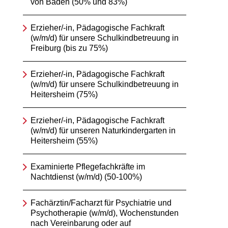
von Baden (50% und 83%)
Erzieher/-in, Pädagogische Fachkraft
(w/m/d) für unsere Schulkindbetreuung in
Freiburg (bis zu 75%)
Erzieher/-in, Pädagogische Fachkraft
(w/m/d) für unsere Schulkindbetreuung in
Heitersheim (75%)
Erzieher/-in, Pädagogische Fachkraft
(w/m/d) für unseren Naturkindergarten in
Heitersheim (55%)
Examinierte Pflegefachkräfte im
Nachtdienst (w/m/d) (50-100%)
Fachärztin/Facharzt für Psychiatrie und
Psychotherapie (w/m/d), Wochenstunden
nach Vereinbarung oder auf