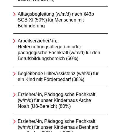
Alltagsbegleitung (w/m/d) nach §43b
SGB XI (50%) für Menschen mit
Behinderung
Arbeitserzieher/-in,
Heilerziehungspfleger/-in oder
pädagogische Fachkraft (w/m/d) für den
Berufsbildungsbereich (60%)
Begleitende Hilfe/Assistenz (w/m/d) für
ein Kind mit Förderbedarf (38%)
Erzieher/-in, Pädagogische Fachkraft
(w/m/d) für unser Kinderhaus Arche
Noah (Ü3-Bereich) (80%)
Erzieher/-in, Pädagogische Fachkraft
(w/m/d) für unser Kinderhaus Bernhard