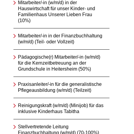
Mitarbeiter/-in (w/m/d) in der
Hauswirtschaft für unser Kinder- und
Familienhaus Unserer Lieben Frau
(10%)
Mitarbeiter/-in in der Finanzbuchhaltung
(w/m/d) (Teil- oder Vollzeit)
Pädagogische(r) Mitarbeiter/-in (w/m/d)
für die Kernzeitbetreuung an der
Grundschule in Heitersheim (50%)
Praxisanleiter/-in für die generalistische
Pflegeausbildung (w/m/d) (Teilzeit)
Reinigungskraft (w/m/d) (Minijob) für das
inklusive Kinderhaus Tabitha
Stellvertretende Leitung
Finanzbuchhaltung (w/m/d) (70-100%)