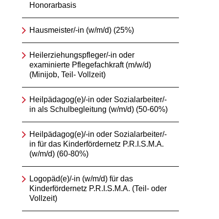
Honorarbasis
Hausmeister/-in (w/m/d) (25%)
Heilerziehungspfleger/-in oder
examinierte Pflegefachkraft (m/w/d)
(Minijob, Teil- Vollzeit)
Heilpädagog(e)/-in oder Sozialarbeiter/-
in als Schulbegleitung (w/m/d) (50-60%)
Heilpädagog(e)/-in oder Sozialarbeiter/-
in für das Kinderfördernetz P.R.I.S.M.A.
(w/m/d) (60-80%)
Logopäd(e)/-in (w/m/d) für das
Kinderfördernetz P.R.I.S.M.A. (Teil- oder
Vollzeit)