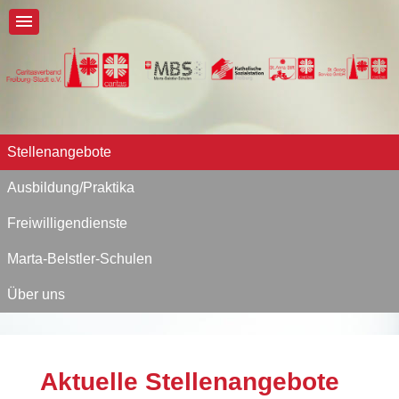
Stellenangebote
Ausbildung/Praktika
Freiwilligendienste
Marta-Belstler-Schulen
Über uns
Aktuelle Stellenangebote