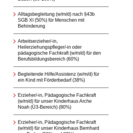
Alltagsbegleitung (w/m/d) nach §43b
SGB XI (50%) für Menschen mit
Behinderung
Arbeitserzieher/-in,
Heilerziehungspfleger/-in oder
pädagogische Fachkraft (w/m/d) für den
Berufsbildungsbereich (60%)
Begleitende Hilfe/Assistenz (w/m/d) für
ein Kind mit Förderbedarf (38%)
Erzieher/-in, Pädagogische Fachkraft
(w/m/d) für unser Kinderhaus Arche
Noah (Ü3-Bereich) (80%)
Erzieher/-in, Pädagogische Fachkraft
(w/m/d) für unser Kinderhaus Bernhard