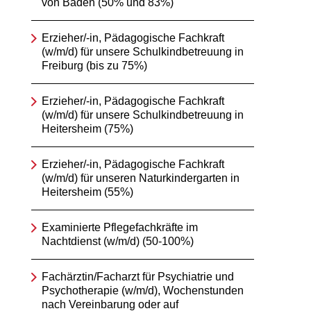
von Baden (50% und 83%)
Erzieher/-in, Pädagogische Fachkraft
(w/m/d) für unsere Schulkindbetreuung in
Freiburg (bis zu 75%)
Erzieher/-in, Pädagogische Fachkraft
(w/m/d) für unsere Schulkindbetreuung in
Heitersheim (75%)
Erzieher/-in, Pädagogische Fachkraft
(w/m/d) für unseren Naturkindergarten in
Heitersheim (55%)
Examinierte Pflegefachkräfte im
Nachtdienst (w/m/d) (50-100%)
Fachärztin/Facharzt für Psychiatrie und
Psychotherapie (w/m/d), Wochenstunden
nach Vereinbarung oder auf