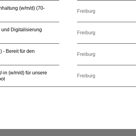
hhaltung (w/m/d) (70-
Freiburg
 und Digitalisierung
Freiburg
) - Bereit für den
Freiburg
-in (w/m/d) für unsere
Freiburg
ot