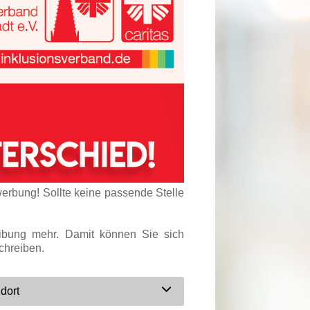
werbung! Sollte keine passende Stelle
eibung mehr. Damit können Sie sich
chreiben.
dort