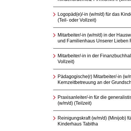
Logopäd(e)/-in (w/m/d) für das Kind
(Teil- oder Vollzeit)
Mitarbeiter/-in (w/m/d) in der Hausw
und Familienhaus Unserer Lieben 
Mitarbeiter/-in in der Finanzbuchhal
Vollzeit)
Pädagogische(r) Mitarbeiter/-in (w/m
Kernzeitbetreuung an der Grundsch
Praxisanleiter/-in für die generalis
(w/m/d) (Teilzeit)
Reinigungskraft (w/m/d) (Minijob) fü
Kinderhaus Tabitha