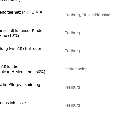
erfördernetz P.R.I.S.M.A.
Freiburg, Titisee-Neustadt
irtschaft für unser Kinder-
Freiburg
Frau (10%)
tung (w/m/d) (Teil- oder
Freiburg
/d) für die
Heitersheim
ule in Heitersheim (50%)
tische Pflegeausbildung
Freiburg
r das inklusive
Freiburg