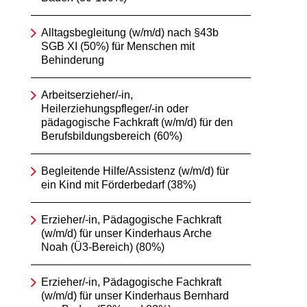
Alltagsbegleitung (w/m/d) nach §43b
SGB XI (50%) für Menschen mit
Behinderung
Arbeitserzieher/-in,
Heilerziehungspfleger/-in oder
pädagogische Fachkraft (w/m/d) für den
Berufsbildungsbereich (60%)
Begleitende Hilfe/Assistenz (w/m/d) für
ein Kind mit Förderbedarf (38%)
Erzieher/-in, Pädagogische Fachkraft
(w/m/d) für unser Kinderhaus Arche
Noah (Ü3-Bereich) (80%)
Erzieher/-in, Pädagogische Fachkraft
(w/m/d) für unser Kinderhaus Bernhard