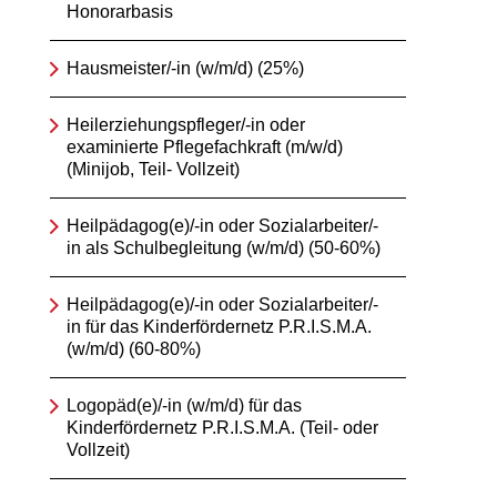
Honorarbasis
Hausmeister/-in (w/m/d) (25%)
Heilerziehungspfleger/-in oder
examinierte Pflegefachkraft (m/w/d)
(Minijob, Teil- Vollzeit)
Heilpädagog(e)/-in oder Sozialarbeiter/-
in als Schulbegleitung (w/m/d) (50-60%)
Heilpädagog(e)/-in oder Sozialarbeiter/-
in für das Kinderfördernetz P.R.I.S.M.A.
(w/m/d) (60-80%)
Logopäd(e)/-in (w/m/d) für das
Kinderfördernetz P.R.I.S.M.A. (Teil- oder
Vollzeit)