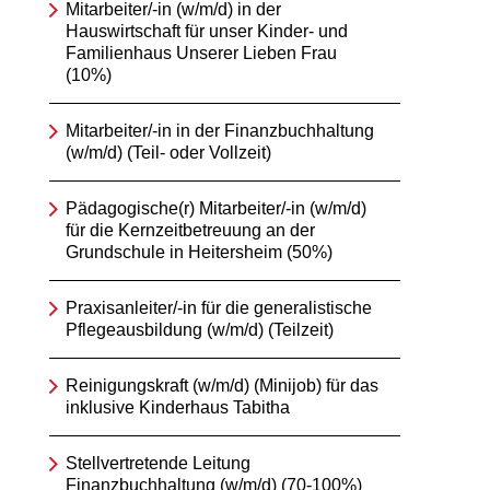
Mitarbeiter/-in (w/m/d) in der
Hauswirtschaft für unser Kinder- und
Familienhaus Unserer Lieben Frau
(10%)
Mitarbeiter/-in in der Finanzbuchhaltung
(w/m/d) (Teil- oder Vollzeit)
Pädagogische(r) Mitarbeiter/-in (w/m/d)
für die Kernzeitbetreuung an der
Grundschule in Heitersheim (50%)
Praxisanleiter/-in für die generalistische
Pflegeausbildung (w/m/d) (Teilzeit)
Reinigungskraft (w/m/d) (Minijob) für das
inklusive Kinderhaus Tabitha
Stellvertretende Leitung
Finanzbuchhaltung (w/m/d) (70-100%)