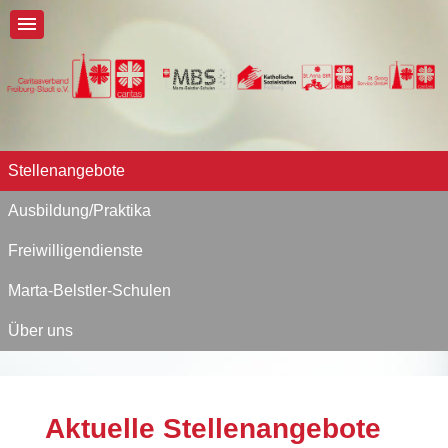
Stellenangebote
Ausbildung/Praktika
Freiwilligendienste
Marta-Belstler-Schulen
Über uns
Aktuelle Stellenangebote