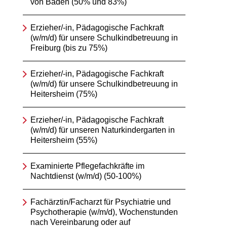
von Baden (50% und 83%)
Erzieher/-in, Pädagogische Fachkraft
(w/m/d) für unsere Schulkindbetreuung in
Freiburg (bis zu 75%)
Erzieher/-in, Pädagogische Fachkraft
(w/m/d) für unsere Schulkindbetreuung in
Heitersheim (75%)
Erzieher/-in, Pädagogische Fachkraft
(w/m/d) für unseren Naturkindergarten in
Heitersheim (55%)
Examinierte Pflegefachkräfte im
Nachtdienst (w/m/d) (50-100%)
Fachärztin/Facharzt für Psychiatrie und
Psychotherapie (w/m/d), Wochenstunden
nach Vereinbarung oder auf