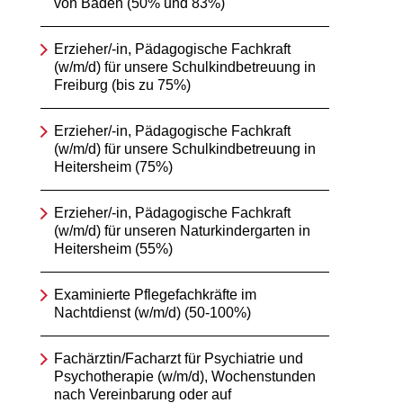
von Baden (50% und 83%)
Erzieher/-in, Pädagogische Fachkraft
(w/m/d) für unsere Schulkindbetreuung in
Freiburg (bis zu 75%)
Erzieher/-in, Pädagogische Fachkraft
(w/m/d) für unsere Schulkindbetreuung in
Heitersheim (75%)
Erzieher/-in, Pädagogische Fachkraft
(w/m/d) für unseren Naturkindergarten in
Heitersheim (55%)
Examinierte Pflegefachkräfte im
Nachtdienst (w/m/d) (50-100%)
Fachärztin/Facharzt für Psychiatrie und
Psychotherapie (w/m/d), Wochenstunden
nach Vereinbarung oder auf