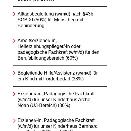
Alltagsbegleitung (w/m/d) nach §43b
SGB XI (50%) für Menschen mit
Behinderung
Arbeitserzieher/-in,
Heilerziehungspfleger/-in oder
pädagogische Fachkraft (w/m/d) für den
Berufsbildungsbereich (60%)
Begleitende Hilfe/Assistenz (w/m/d) für
ein Kind mit Förderbedarf (38%)
Erzieher/-in, Pädagogische Fachkraft
(w/m/d) für unser Kinderhaus Arche
Noah (Ü3-Bereich) (80%)
Erzieher/-in, Pädagogische Fachkraft
(w/m/d) für unser Kinderhaus Bernhard