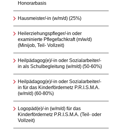
Honorarbasis
Hausmeister/-in (w/m/d) (25%)
Heilerziehungspfleger/-in oder
examinierte Pflegefachkraft (m/w/d)
(Minijob, Teil- Vollzeit)
Heilpädagog(e)/-in oder Sozialarbeiter/-
in als Schulbegleitung (w/m/d) (50-60%)
Heilpädagog(e)/-in oder Sozialarbeiter/-
in für das Kinderfördernetz P.R.I.S.M.A.
(w/m/d) (60-80%)
Logopäd(e)/-in (w/m/d) für das
Kinderfördernetz P.R.I.S.M.A. (Teil- oder
Vollzeit)