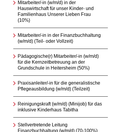
Mitarbeiter/-in (w/m/d) in der
Hauswirtschaft für unser Kinder- und
Familienhaus Unserer Lieben Frau
(10%)
Mitarbeiter/-in in der Finanzbuchhaltung
(w/m/d) (Teil- oder Vollzeit)
Pädagogische(r) Mitarbeiter/-in (w/m/d)
für die Kernzeitbetreuung an der
Grundschule in Heitersheim (50%)
Praxisanleiter/-in für die generalistische
Pflegeausbildung (w/m/d) (Teilzeit)
Reinigungskraft (w/m/d) (Minijob) für das
inklusive Kinderhaus Tabitha
Stellvertretende Leitung
Finanzbuchhaltung (w/m/d) (70-100%)