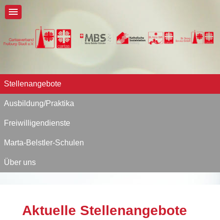
Stellenangebote
Ausbildung/Praktika
Freiwilligendienste
Marta-Belstler-Schulen
Über uns
Aktuelle Stellenangebote