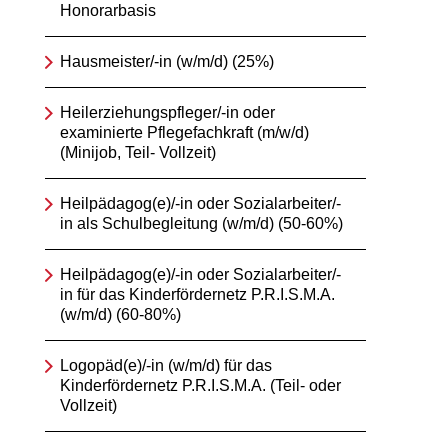
Honorarbasis
Hausmeister/-in (w/m/d) (25%)
Heilerziehungspfleger/-in oder
examinierte Pflegefachkraft (m/w/d)
(Minijob, Teil- Vollzeit)
Heilpädagog(e)/-in oder Sozialarbeiter/-
in als Schulbegleitung (w/m/d) (50-60%)
Heilpädagog(e)/-in oder Sozialarbeiter/-
in für das Kinderfördernetz P.R.I.S.M.A.
(w/m/d) (60-80%)
Logopäd(e)/-in (w/m/d) für das
Kinderfördernetz P.R.I.S.M.A. (Teil- oder
Vollzeit)