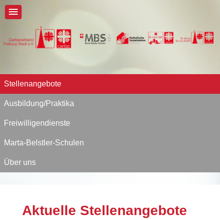
Stellenangebote
Ausbildung/Praktika
Freiwilligendienste
Marta-Belstler-Schulen
Über uns
Aktuelle Stellenangebote