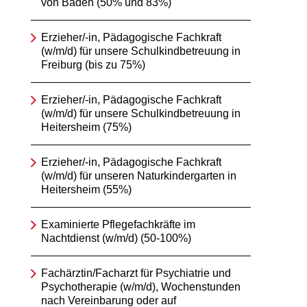
von Baden (50% und 83%)
Erzieher/-in, Pädagogische Fachkraft
(w/m/d) für unsere Schulkindbetreuung in
Freiburg (bis zu 75%)
Erzieher/-in, Pädagogische Fachkraft
(w/m/d) für unsere Schulkindbetreuung in
Heitersheim (75%)
Erzieher/-in, Pädagogische Fachkraft
(w/m/d) für unseren Naturkindergarten in
Heitersheim (55%)
Examinierte Pflegefachkräfte im
Nachtdienst (w/m/d) (50-100%)
Fachärztin/Facharzt für Psychiatrie und
Psychotherapie (w/m/d), Wochenstunden
nach Vereinbarung oder auf