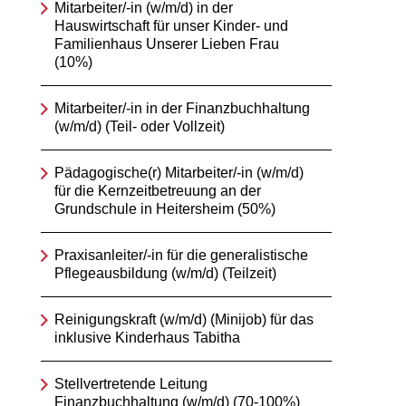
Mitarbeiter/-in (w/m/d) in der
Hauswirtschaft für unser Kinder- und
Familienhaus Unserer Lieben Frau
(10%)
Mitarbeiter/-in in der Finanzbuchhaltung
(w/m/d) (Teil- oder Vollzeit)
Pädagogische(r) Mitarbeiter/-in (w/m/d)
für die Kernzeitbetreuung an der
Grundschule in Heitersheim (50%)
Praxisanleiter/-in für die generalistische
Pflegeausbildung (w/m/d) (Teilzeit)
Reinigungskraft (w/m/d) (Minijob) für das
inklusive Kinderhaus Tabitha
Stellvertretende Leitung
Finanzbuchhaltung (w/m/d) (70-100%)