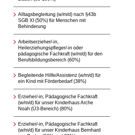
Alltagsbegleitung (w/m/d) nach §43b
SGB XI (50%) für Menschen mit
Behinderung
Arbeitserzieher/-in,
Heilerziehungspfleger/-in oder
pädagogische Fachkraft (w/m/d) für den
Berufsbildungsbereich (60%)
Begleitende Hilfe/Assistenz (w/m/d) für
ein Kind mit Förderbedarf (38%)
Erzieher/-in, Pädagogische Fachkraft
(w/m/d) für unser Kinderhaus Arche
Noah (Ü3-Bereich) (80%)
Erzieher/-in, Pädagogische Fachkraft
(w/m/d) für unser Kinderhaus Bernhard