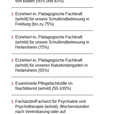
von Baden (50% und 83%)
Erzieher/-in, Pädagogische Fachkraft
(w/m/d) für unsere Schulkindbetreuung in
Freiburg (bis zu 75%)
Erzieher/-in, Pädagogische Fachkraft
(w/m/d) für unsere Schulkindbetreuung in
Heitersheim (75%)
Erzieher/-in, Pädagogische Fachkraft
(w/m/d) für unseren Naturkindergarten in
Heitersheim (55%)
Examinierte Pflegefachkräfte im
Nachtdienst (w/m/d) (50-100%)
Fachärztin/Facharzt für Psychiatrie und
Psychotherapie (w/m/d), Wochenstunden
nach Vereinbarung oder auf