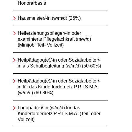
Honorarbasis
Hausmeister/-in (w/m/d) (25%)
Heilerziehungspfleger/-in oder
examinierte Pflegefachkraft (m/w/d)
(Minijob, Teil- Vollzeit)
Heilpädagog(e)/-in oder Sozialarbeiter/-
in als Schulbegleitung (w/m/d) (50-60%)
Heilpädagog(e)/-in oder Sozialarbeiter/-
in für das Kinderfördernetz P.R.I.S.M.A.
(w/m/d) (60-80%)
Logopäd(e)/-in (w/m/d) für das
Kinderfördernetz P.R.I.S.M.A. (Teil- oder
Vollzeit)