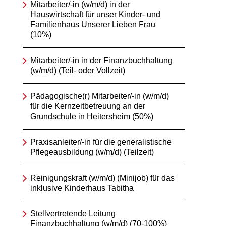
Mitarbeiter/-in (w/m/d) in der
Hauswirtschaft für unser Kinder- und
Familienhaus Unserer Lieben Frau
(10%)
Mitarbeiter/-in in der Finanzbuchhaltung
(w/m/d) (Teil- oder Vollzeit)
Pädagogische(r) Mitarbeiter/-in (w/m/d)
für die Kernzeitbetreuung an der
Grundschule in Heitersheim (50%)
Praxisanleiter/-in für die generalistische
Pflegeausbildung (w/m/d) (Teilzeit)
Reinigungskraft (w/m/d) (Minijob) für das
inklusive Kinderhaus Tabitha
Stellvertretende Leitung
Finanzbuchhaltung (w/m/d) (70-100%)