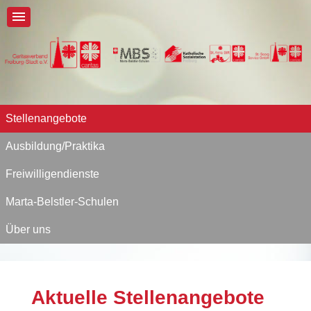
Stellenangebote
Ausbildung/Praktika
Freiwilligendienste
Marta-Belstler-Schulen
Über uns
Aktuelle Stellenangebote