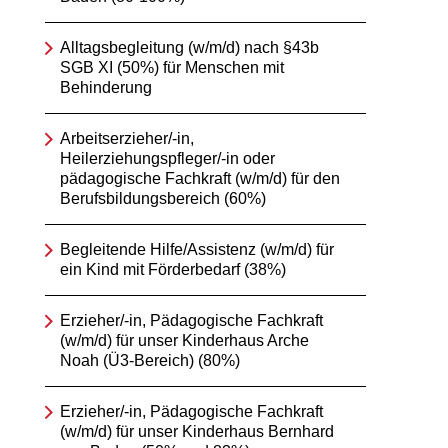
Alltagsbegleitung (w/m/d) nach §43b
SGB XI (50%) für Menschen mit
Behinderung
Arbeitserzieher/-in,
Heilerziehungspfleger/-in oder
pädagogische Fachkraft (w/m/d) für den
Berufsbildungsbereich (60%)
Begleitende Hilfe/Assistenz (w/m/d) für
ein Kind mit Förderbedarf (38%)
Erzieher/-in, Pädagogische Fachkraft
(w/m/d) für unser Kinderhaus Arche
Noah (Ü3-Bereich) (80%)
Erzieher/-in, Pädagogische Fachkraft
(w/m/d) für unser Kinderhaus Bernhard