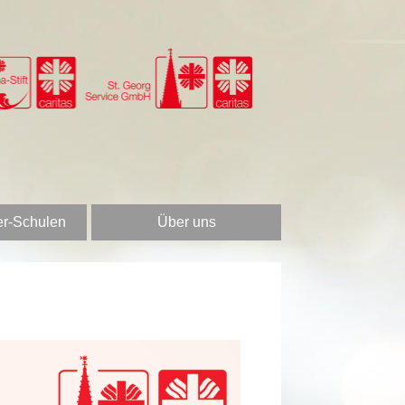
er-Schulen
Über uns