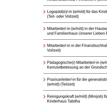
Logopäd(e)/-in (w/m/d) für das Kind
(Teil- oder Vollzeit)
Mitarbeiter/-in (w/m/d) in der Hausw
und Familienhaus Unserer Lieben 
Mitarbeiter/-in in der Finanzbuchhal
Vollzeit)
Pädagogische(r) Mitarbeiter/-in (w/m
Kernzeitbetreuung an der Grundsch
Praxisanleiter/-in für die generalis
(w/m/d) (Teilzeit)
Reinigungskraft (w/m/d) (Minijob) fü
Kinderhaus Tabitha