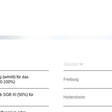
Standort
g (w/m/d) für das
Freiburg
80-100%)
3b SGB XI (50%) für
Heitersheim