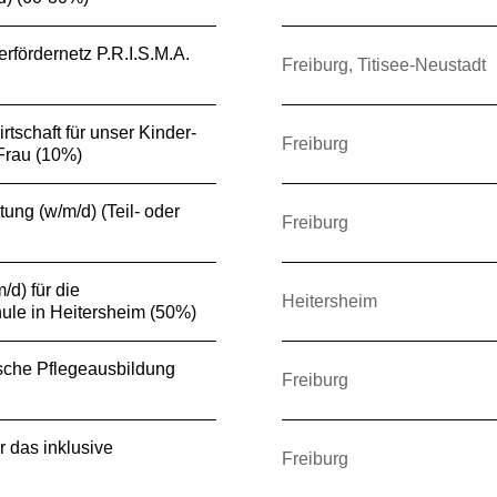
erfördernetz P.R.I.S.M.A.
Freiburg, Titisee-Neustadt
irtschaft für unser Kinder-
Freiburg
Frau (10%)
tung (w/m/d) (Teil- oder
Freiburg
/d) für die
Heitersheim
ule in Heitersheim (50%)
tische Pflegeausbildung
Freiburg
r das inklusive
Freiburg