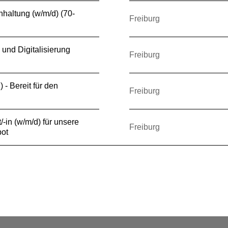
hhaltung (w/m/d) (70-
Freiburg
 und Digitalisierung
Freiburg
) - Bereit für den
Freiburg
-in (w/m/d) für unsere
Freiburg
ot