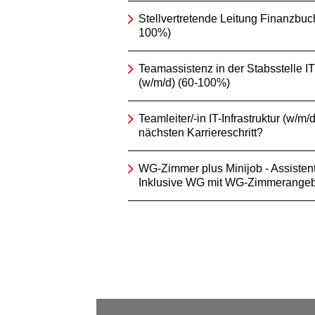
Stellvertretende Leitung Finanzbuc
100%)
Teamassistenz in der Stabsstelle IT
(w/m/d) (60-100%)
Teamleiter/-in IT-Infrastruktur (w/m/d
nächsten Karriereschritt?
WG-Zimmer plus Minijob - Assistent/
Inklusive WG mit WG-Zimmerangeb