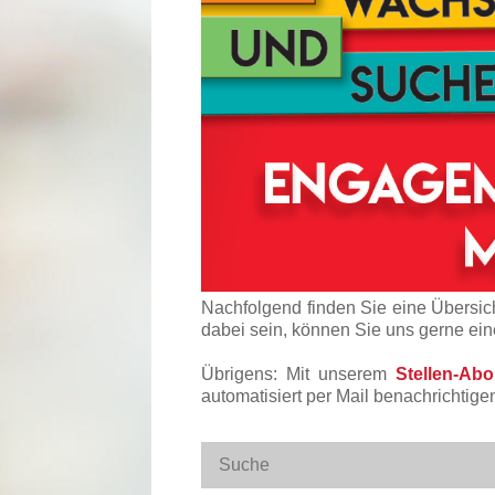
Nachfolgend finden Sie eine Übersich
dabei sein, können Sie uns gerne ei
Übrigens: Mit unserem
Stellen-Ab
automatisiert per Mail benachrichtige