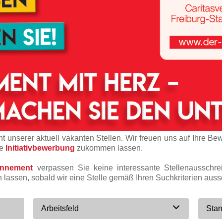
t unserer aktuell vakanten Stellen. Wir freuen uns auf Ihre Be
ne
Initiativbewerbung
zukommen lassen.
onnement
verpassen Sie keine interessante Stellenausschr
n lassen, sobald wir eine Stelle gemäß Ihren Suchkriterien auss
Arbeitsfeld
Stan