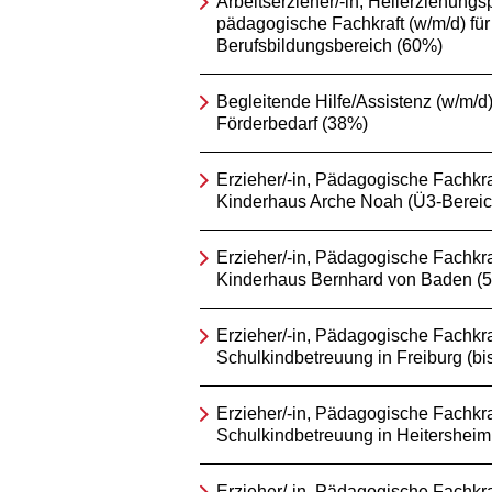
Arbeitserzieher/-in, Heilerziehungsp
pädagogische Fachkraft (w/m/d) für
Berufsbildungsbereich (60%)
Begleitende Hilfe/Assistenz (w/m/d) 
Förderbedarf (38%)
Erzieher/-in, Pädagogische Fachkraf
Kinderhaus Arche Noah (Ü3-Bereic
Erzieher/-in, Pädagogische Fachkraf
Kinderhaus Bernhard von Baden (
Erzieher/-in, Pädagogische Fachkraf
Schulkindbetreuung in Freiburg (bi
Erzieher/-in, Pädagogische Fachkraf
Schulkindbetreuung in Heitersheim
Erzieher/-in, Pädagogische Fachkra