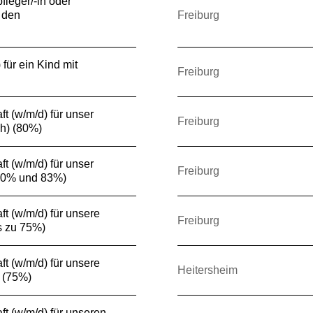
fleger/-in oder
 den
Freiburg
für ein Kind mit
Freiburg
t (w/m/d) für unser
Freiburg
h) (80%)
t (w/m/d) für unser
Freiburg
50% und 83%)
t (w/m/d) für unsere
Freiburg
s zu 75%)
t (w/m/d) für unsere
Heitersheim
 (75%)
ft (w/m/d) für unseren