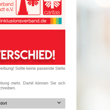
werbung! Sollte keine passende Stelle
eibung mehr. Damit können Sie sich
chreiben.
dort