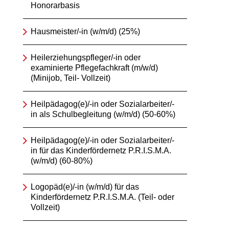
Honorarbasis
Hausmeister/-in (w/m/d) (25%)
Heilerziehungspfleger/-in oder
examinierte Pflegefachkraft (m/w/d)
(Minijob, Teil- Vollzeit)
Heilpädagog(e)/-in oder Sozialarbeiter/-
in als Schulbegleitung (w/m/d) (50-60%)
Heilpädagog(e)/-in oder Sozialarbeiter/-
in für das Kinderfördernetz P.R.I.S.M.A.
(w/m/d) (60-80%)
Logopäd(e)/-in (w/m/d) für das
Kinderfördernetz P.R.I.S.M.A. (Teil- oder
Vollzeit)