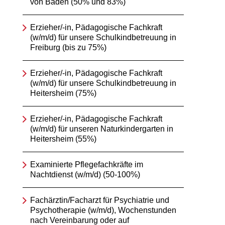
von Baden (50% und 83%)
Erzieher/-in, Pädagogische Fachkraft
(w/m/d) für unsere Schulkindbetreuung in
Freiburg (bis zu 75%)
Erzieher/-in, Pädagogische Fachkraft
(w/m/d) für unsere Schulkindbetreuung in
Heitersheim (75%)
Erzieher/-in, Pädagogische Fachkraft
(w/m/d) für unseren Naturkindergarten in
Heitersheim (55%)
Examinierte Pflegefachkräfte im
Nachtdienst (w/m/d) (50-100%)
Fachärztin/Facharzt für Psychiatrie und
Psychotherapie (w/m/d), Wochenstunden
nach Vereinbarung oder auf