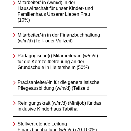
Mitarbeiter/-in (w/m/d) in der
Hauswirtschaft für unser Kinder- und
Familienhaus Unserer Lieben Frau
(10%)
Mitarbeiter/-in in der Finanzbuchhaltung
(w/m/d) (Teil- oder Vollzeit)
Pädagogische(r) Mitarbeiter/-in (w/m/d)
für die Kernzeitbetreuung an der
Grundschule in Heitersheim (50%)
Praxisanleiter/-in für die generalistische
Pflegeausbildung (w/m/d) (Teilzeit)
Reinigungskraft (w/m/d) (Minijob) für das
inklusive Kinderhaus Tabitha
Stellvertretende Leitung
Finanzbuchhaltung (w/m/d) (70-100%)