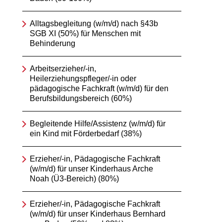
Alltagsbegleitung (w/m/d) nach §43b
SGB XI (50%) für Menschen mit
Behinderung
Arbeitserzieher/-in,
Heilerziehungspfleger/-in oder
pädagogische Fachkraft (w/m/d) für den
Berufsbildungsbereich (60%)
Begleitende Hilfe/Assistenz (w/m/d) für
ein Kind mit Förderbedarf (38%)
Erzieher/-in, Pädagogische Fachkraft
(w/m/d) für unser Kinderhaus Arche
Noah (Ü3-Bereich) (80%)
Erzieher/-in, Pädagogische Fachkraft
(w/m/d) für unser Kinderhaus Bernhard