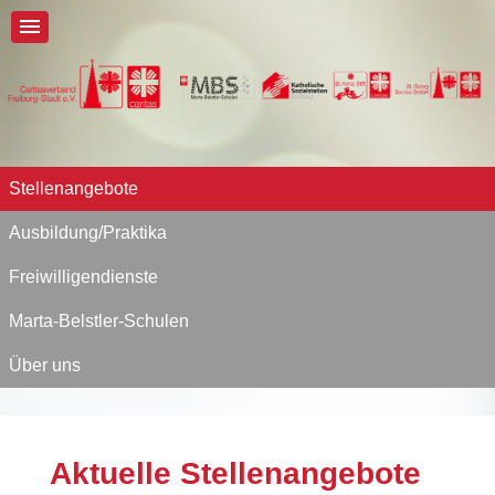
Stellenangebote
Ausbildung/Praktika
Freiwilligendienste
Marta-Belstler-Schulen
Über uns
Aktuelle Stellenangebote