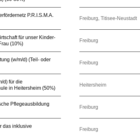
erfördernetz P.R.I.S.M.A.
Freiburg, Titisee-Neustadt
irtschaft für unser Kinder-
Freiburg
Frau (10%)
tung (w/m/d) (Teil- oder
Freiburg
/d) für die
Heitersheim
ule in Heitersheim (50%)
tische Pflegeausbildung
Freiburg
r das inklusive
Freiburg