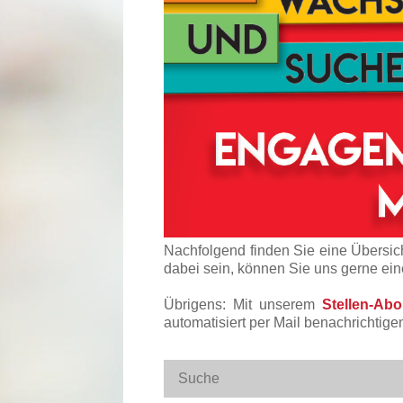
Nachfolgend finden Sie eine Übersich
dabei sein, können Sie uns gerne ei
Übrigens: Mit unserem
Stellen-Ab
automatisiert per Mail benachrichtige