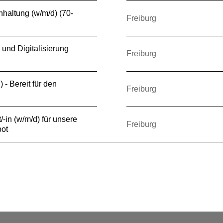
hhaltung (w/m/d) (70-
Freiburg
 und Digitalisierung
Freiburg
) - Bereit für den
Freiburg
-in (w/m/d) für unsere
Freiburg
ot