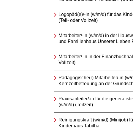
Logopäd(e)/-in (w/m/d) für das Kind
(Teil- oder Vollzeit)
Mitarbeiter/-in (w/m/d) in der Hausw
und Familienhaus Unserer Lieben 
Mitarbeiter/-in in der Finanzbuchhal
Vollzeit)
Pädagogische(r) Mitarbeiter/-in (w/m
Kernzeitbetreuung an der Grundsch
Praxisanleiter/-in für die generalis
(w/m/d) (Teilzeit)
Reinigungskraft (w/m/d) (Minijob) fü
Kinderhaus Tabitha