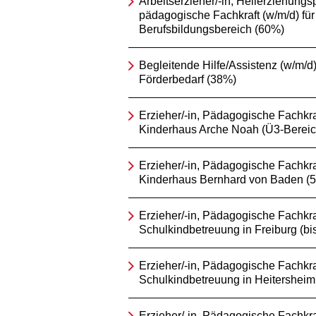
Arbeitserzieher/-in, Heilerziehungsp
pädagogische Fachkraft (w/m/d) für
Berufsbildungsbereich (60%)
Begleitende Hilfe/Assistenz (w/m/d) 
Förderbedarf (38%)
Erzieher/-in, Pädagogische Fachkraf
Kinderhaus Arche Noah (Ü3-Bereic
Erzieher/-in, Pädagogische Fachkraf
Kinderhaus Bernhard von Baden (
Erzieher/-in, Pädagogische Fachkraf
Schulkindbetreuung in Freiburg (bi
Erzieher/-in, Pädagogische Fachkraf
Schulkindbetreuung in Heitersheim
Erzieher/-in, Pädagogische Fachkra