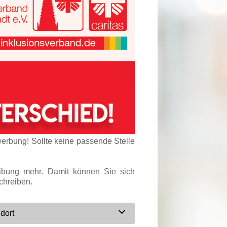
werbung! Sollte keine passende Stelle
eibung mehr. Damit können Sie sich
chreiben.
dort