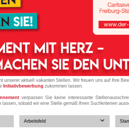
t unserer aktuell vakanten Stellen. Wir freuen uns auf Ihre Be
ne
Initiativbewerbung
zukommen lassen.
onnement
verpassen Sie keine interessante Stellenausschr
n lassen, sobald wir eine Stelle gemäß Ihren Suchkriterien auss
Arbeitsfeld
Stan