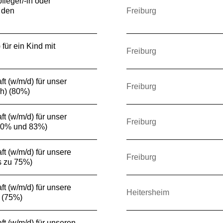
fleger/-in oder
 den
Freiburg
für ein Kind mit
Freiburg
t (w/m/d) für unser
Freiburg
h) (80%)
t (w/m/d) für unser
Freiburg
50% und 83%)
t (w/m/d) für unsere
Freiburg
s zu 75%)
t (w/m/d) für unsere
Heitersheim
 (75%)
ft (w/m/d) für unseren