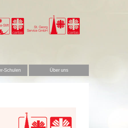
er-Schulen
Über uns