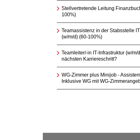
Stellvertretende Leitung Finanzbuc
100%)
Teamassistenz in der Stabsstelle IT
(w/m/d) (60-100%)
Teamleiter/-in IT-Infrastruktur (w/m/d
nächsten Karriereschritt?
WG-Zimmer plus Minijob - Assistent/
Inklusive WG mit WG-Zimmerangeb