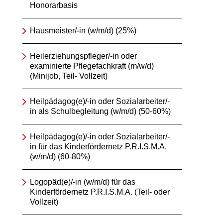
Honorarbasis
Hausmeister/-in (w/m/d) (25%)
Heilerziehungspfleger/-in oder
examinierte Pflegefachkraft (m/w/d)
(Minijob, Teil- Vollzeit)
Heilpädagog(e)/-in oder Sozialarbeiter/-
in als Schulbegleitung (w/m/d) (50-60%)
Heilpädagog(e)/-in oder Sozialarbeiter/-
in für das Kinderfördernetz P.R.I.S.M.A.
(w/m/d) (60-80%)
Logopäd(e)/-in (w/m/d) für das
Kinderfördernetz P.R.I.S.M.A. (Teil- oder
Vollzeit)