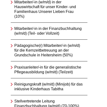
Mitarbeiter/-in (w/m/d) in der
Hauswirtschaft für unser Kinder- und
Familienhaus Unserer Lieben Frau
(10%)
Mitarbeiter/-in in der Finanzbuchhaltung
(w/m/d) (Teil- oder Vollzeit)
Pädagogische(r) Mitarbeiter/-in (w/m/d)
für die Kernzeitbetreuung an der
Grundschule in Heitersheim (50%)
Praxisanleiter/-in für die generalistische
Pflegeausbildung (w/m/d) (Teilzeit)
Reinigungskraft (w/m/d) (Minijob) für das
inklusive Kinderhaus Tabitha
Stellvertretende Leitung
Finanzbuchhaltung (w/m/d) (70-100%)