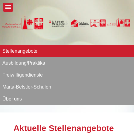
Stellenangebote
Ausbildung/Praktika
Freiwilligendienste
Marta-Belstler-Schulen
Über uns
Aktuelle Stellenangebote