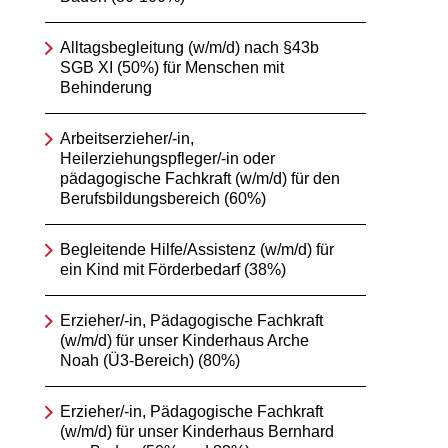
Alltagsbegleitung (w/m/d) nach §43b
SGB XI (50%) für Menschen mit
Behinderung
Arbeitserzieher/-in,
Heilerziehungspfleger/-in oder
pädagogische Fachkraft (w/m/d) für den
Berufsbildungsbereich (60%)
Begleitende Hilfe/Assistenz (w/m/d) für
ein Kind mit Förderbedarf (38%)
Erzieher/-in, Pädagogische Fachkraft
(w/m/d) für unser Kinderhaus Arche
Noah (Ü3-Bereich) (80%)
Erzieher/-in, Pädagogische Fachkraft
(w/m/d) für unser Kinderhaus Bernhard