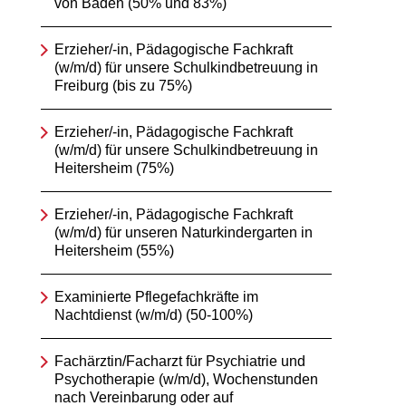
von Baden (50% und 83%)
Erzieher/-in, Pädagogische Fachkraft
(w/m/d) für unsere Schulkindbetreuung in
Freiburg (bis zu 75%)
Erzieher/-in, Pädagogische Fachkraft
(w/m/d) für unsere Schulkindbetreuung in
Heitersheim (75%)
Erzieher/-in, Pädagogische Fachkraft
(w/m/d) für unseren Naturkindergarten in
Heitersheim (55%)
Examinierte Pflegefachkräfte im
Nachtdienst (w/m/d) (50-100%)
Fachärztin/Facharzt für Psychiatrie und
Psychotherapie (w/m/d), Wochenstunden
nach Vereinbarung oder auf