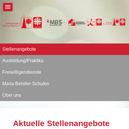
Stellenangebote
Ausbildung/Praktika
Freiwilligendienste
Marta-Belstler-Schulen
Über uns
Aktuelle Stellenangebote