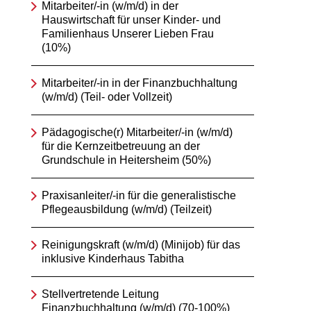
Mitarbeiter/-in (w/m/d) in der
Hauswirtschaft für unser Kinder- und
Familienhaus Unserer Lieben Frau
(10%)
Mitarbeiter/-in in der Finanzbuchhaltung
(w/m/d) (Teil- oder Vollzeit)
Pädagogische(r) Mitarbeiter/-in (w/m/d)
für die Kernzeitbetreuung an der
Grundschule in Heitersheim (50%)
Praxisanleiter/-in für die generalistische
Pflegeausbildung (w/m/d) (Teilzeit)
Reinigungskraft (w/m/d) (Minijob) für das
inklusive Kinderhaus Tabitha
Stellvertretende Leitung
Finanzbuchhaltung (w/m/d) (70-100%)