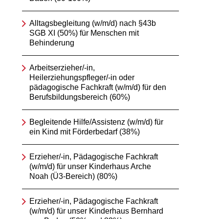
Alltagsbegleitung (w/m/d) nach §43b
SGB XI (50%) für Menschen mit
Behinderung
Arbeitserzieher/-in,
Heilerziehungspfleger/-in oder
pädagogische Fachkraft (w/m/d) für den
Berufsbildungsbereich (60%)
Begleitende Hilfe/Assistenz (w/m/d) für
ein Kind mit Förderbedarf (38%)
Erzieher/-in, Pädagogische Fachkraft
(w/m/d) für unser Kinderhaus Arche
Noah (Ü3-Bereich) (80%)
Erzieher/-in, Pädagogische Fachkraft
(w/m/d) für unser Kinderhaus Bernhard