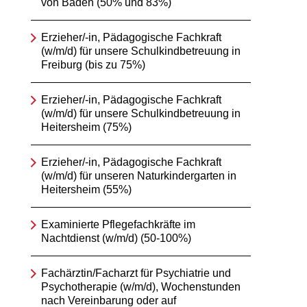
von Baden (50% und 83%)
Erzieher/-in, Pädagogische Fachkraft
(w/m/d) für unsere Schulkindbetreuung in
Freiburg (bis zu 75%)
Erzieher/-in, Pädagogische Fachkraft
(w/m/d) für unsere Schulkindbetreuung in
Heitersheim (75%)
Erzieher/-in, Pädagogische Fachkraft
(w/m/d) für unseren Naturkindergarten in
Heitersheim (55%)
Examinierte Pflegefachkräfte im
Nachtdienst (w/m/d) (50-100%)
Fachärztin/Facharzt für Psychiatrie und
Psychotherapie (w/m/d), Wochenstunden
nach Vereinbarung oder auf