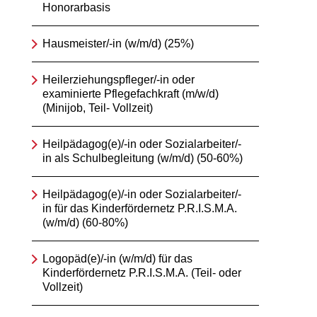
Honorarbasis
Hausmeister/-in (w/m/d) (25%)
Heilerziehungspfleger/-in oder
examinierte Pflegefachkraft (m/w/d)
(Minijob, Teil- Vollzeit)
Heilpädagog(e)/-in oder Sozialarbeiter/-
in als Schulbegleitung (w/m/d) (50-60%)
Heilpädagog(e)/-in oder Sozialarbeiter/-
in für das Kinderfördernetz P.R.I.S.M.A.
(w/m/d) (60-80%)
Logopäd(e)/-in (w/m/d) für das
Kinderfördernetz P.R.I.S.M.A. (Teil- oder
Vollzeit)